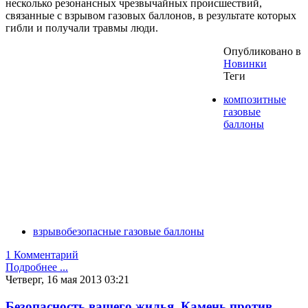
несколько резонансных чрезвычайных происшествий,
связанные с взрывом газовых баллонов, в результате которых
гибли и получали травмы люди.
Опубликовано в
Новинки
Теги
композитные
газовые
баллоны
взрывобезопасные газовые баллоны
1 Комментарий
Подробнее ...
Четверг, 16 мая 2013 03:21
Безопасность вашего жилья. Камень против