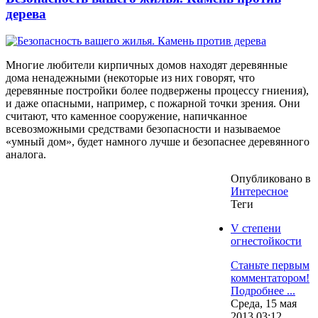
дерева
Многие любители кирпичных домов находят деревянные
дома ненадежными (некоторые из них говорят, что
деревянные постройки более подвержены процессу гниения),
и даже опасными, например, с пожарной точки зрения. Они
считают, что каменное сооружение, напичканное
всевозможными средствами безопасности и называемое
«умный дом», будет намного лучше и безопаснее деревянного
аналога.
Опубликовано в
Интересное
Теги
V степени
огнестойкости
Станьте первым
комментатором!
Подробнее ...
Среда, 15 мая
2013 03:12