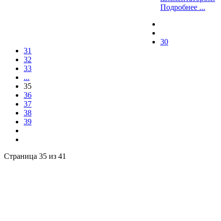
Подробнее ...
30
31
32
33
...
35
36
37
38
39
Страница 35 из 41