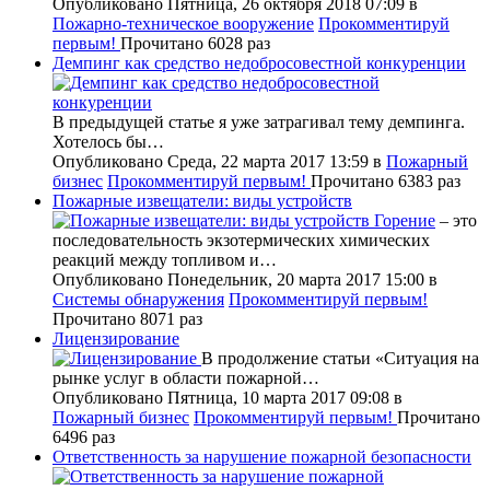
Опубликовано Пятница, 26 октября 2018 07:09
в
Пожарно-техническое вооружение
Прокомментируй
первым!
Прочитано 6028 раз
Демпинг как средство недобросовестной конкуренции
В предыдущей статье я уже затрагивал тему демпинга.
Хотелось бы…
Опубликовано Среда, 22 марта 2017 13:59
в
Пожарный
бизнес
Прокомментируй первым!
Прочитано 6383 раз
Пожарные извещатели: виды устройств
Горение
– это
последовательность экзотермических химических
реакций между топливом и…
Опубликовано Понедельник, 20 марта 2017 15:00
в
Системы обнаружения
Прокомментируй первым!
Прочитано 8071 раз
Лицензирование
В продолжение статьи «Ситуация на
рынке услуг в области пожарной…
Опубликовано Пятница, 10 марта 2017 09:08
в
Пожарный бизнес
Прокомментируй первым!
Прочитано
6496 раз
Ответственность за нарушение пожарной безопасности