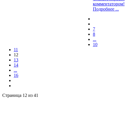
комментатором!
Подробнее ...
7
8
...
10
11
12
13
14
...
16
Страница 12 из 41