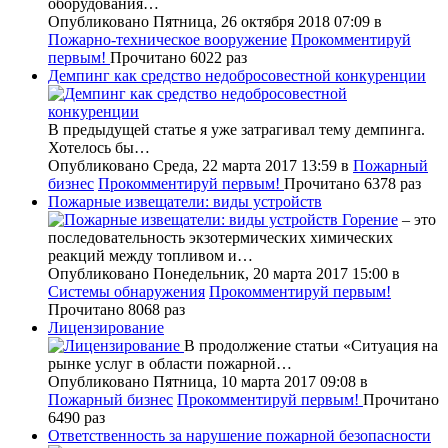
оборудования…
Опубликовано Пятница, 26 октября 2018 07:09
в
Пожарно-техническое вооружение
Прокомментируй
первым!
Прочитано 6022 раз
Демпинг как средство недобросовестной конкуренции
В предыдущей статье я уже затрагивал тему демпинга.
Хотелось бы…
Опубликовано Среда, 22 марта 2017 13:59
в
Пожарный
бизнес
Прокомментируй первым!
Прочитано 6378 раз
Пожарные извещатели: виды устройств
Горение
– это
последовательность экзотермических химических
реакций между топливом и…
Опубликовано Понедельник, 20 марта 2017 15:00
в
Системы обнаружения
Прокомментируй первым!
Прочитано 8068 раз
Лицензирование
В продолжение статьи «Ситуация на
рынке услуг в области пожарной…
Опубликовано Пятница, 10 марта 2017 09:08
в
Пожарный бизнес
Прокомментируй первым!
Прочитано
6490 раз
Ответственность за нарушение пожарной безопасности