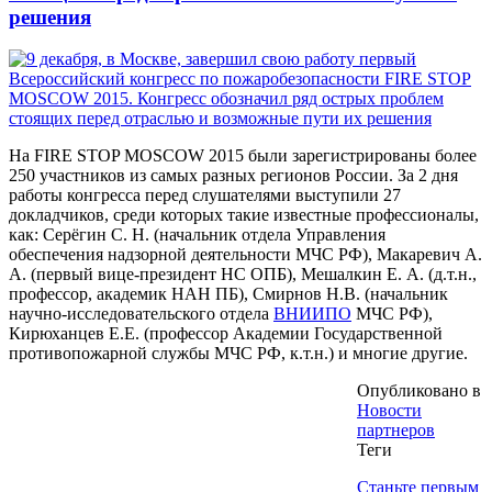
решения
На FIRE STOP MOSCOW 2015 были зарегистрированы более
250 участников из самых разных регионов России. За 2 дня
работы конгресса перед слушателями выступили 27
докладчиков, среди которых такие известные профессионалы,
как: Серёгин С. Н. (начальник отдела Управления
обеспечения надзорной деятельности МЧС РФ), Макаревич А.
А. (первый вице-президент НС ОПБ), Мешалкин Е. А. (д.т.н.,
профессор, академик НАН ПБ), Смирнов Н.В. (начальник
научно-исследовательского отдела
ВНИИПО
МЧС РФ),
Кирюханцев Е.Е. (профессор Академии Государственной
противопожарной службы МЧС РФ, к.т.н.) и многие другие.
Опубликовано в
Новости
партнеров
Теги
Станьте первым