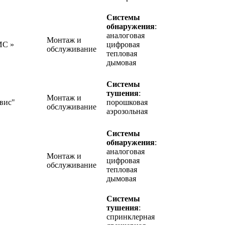
Системы
обнаружения
:
аналоговая
Монтаж и
ИС »
цифровая
обслуживание
тепловая
дымовая
Системы
тушения
:
Монтаж и
вис"
порошковая
обслуживание
аэрозольная
Системы
обнаружения
:
аналоговая
Монтаж и
цифровая
обслуживание
тепловая
дымовая
Системы
тушения
:
спринклерная