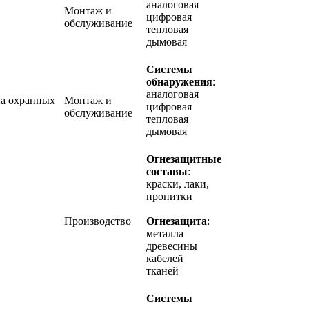
аналоговая
Монтаж и
цифровая
обслуживание
тепловая
дымовая
Системы
обнаружения
:
аналоговая
а охранных
Монтаж и
цифровая
обслуживание
тепловая
дымовая
Огнезащитные
составы
:
краски, лаки,
пропитки
Производство
Огнезащита
:
металла
древесины
кабелей
тканей
Системы