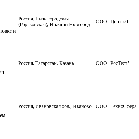
Россия, Нижегородская
ООО "Центр-01"
(Горьковская), Нижний Новгород
товке и
Россия, Татарстан, Казань
ООО "РосТест"
ии
Россия, Ивановская обл., Иваново
ООО "ТехноСфера"
тем