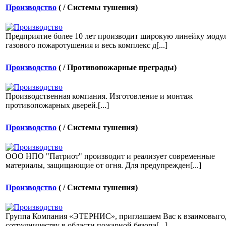
Производство
( / Системы тушения)
Предприятие более 10 лет производит широкую линейку моду
газового пожаротушения и весь комплекс д[...]
Производство
( / Противопожарные преграды)
Производственная компания. Изготовление и монтаж
противопожарных дверей.[...]
Производство
( / Системы тушения)
ООО НПО "Патриот" производит и реализует современные
материалы, защищающие от огня. Для предупрежден[...]
Производство
( / Системы тушения)
Группа Компания «ЭТЕРНИС», приглашаем Вас к взаимовыг
сотрудничеству в области пожарной безопа[...]