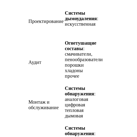
Системы
дымоудаления
:
Проектирование
искусственная
Огнетушащие
составы
:
смачиватели,
пенообразователи
Аудит
порошки
хладоны
прочее
Системы
обнаружения
:
аналоговая
Монтаж и
цифровая
обслуживание
тепловая
дымовая
Системы
обнаружения
: