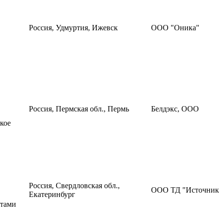
Россия, Удмуртия, Ижевск
ООО "Оника"
Россия, Пермская обл., Пермь
Белдэкс, ООО
кое
Россия, Свердловская обл.,
ООО ТД "Источник
Екатеринбург
стами