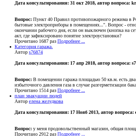
Дата консультирования: 31 окт 2018, автор вопроса: kri
Вопрос:
Пункт 40 Правил противопожарного режима в Ро
бытовые электроприборы в помещениях...". Вопрос - отн
окончании рабочего дня, если он выключен (кнопка на се
акт, где зафиксировано понятие электроустановки?
Прочитано 1687 раз
Подробнее ...
Категория гаража.
Автор
s76874
Дата консультирования: 17 апр 2018, автор вопроса: s76
Вопрос:
В помещении гаража площадью 50 кв.м. есть два
избыточного давления газа в случае разгерметизации бак
Прочитано 1514 раз
Подробнее ...
план эвакуации людей
Автор
елена желудкова
Дата консультирования: 17 Нояб 2013, автор вопроса: 
Вопрос:
у меня продовольственный магазин, общая площа
Прочитано 2912 раз
Подробнее ...