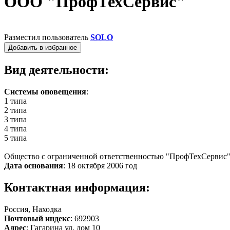
ООО "ПрофТехСервис"
Разместил пользователь
SOLO
Добавить в избранное
Вид деятельности:
Системы оповещения
:
1 типа
2 типа
3 типа
4 типа
5 типа
Общество с ограниченной ответственностью "ПрофТехСервис
Дата основания
: 18 октября 2006 год
Контактная информация:
Россия, Находка
Почтовый индекс
: 692903
Адрес
: Гагарина ул, дом 10