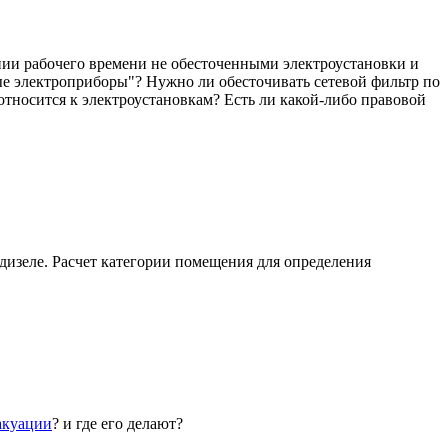
нии рабочего времени не обесточенными электроустановки и
ые электроприборы"? Нужно ли обесточивать сетевой фильтр по
относится к электроустановкам? Есть ли какой-либо правовой
 дизеле. Расчет категории помещения для определения
акуации
? и где его делают?