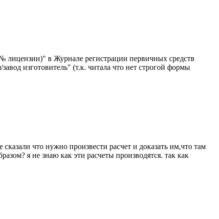
, № лицензии)" в Журнале регистрации первичных средств
авод изготовитель" (т.к. читала что нет строгой формы
е сказали что нужно произвести расчет и доказать им,что там
азом? я не знаю как эти расчеты производятся. так как