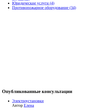
Юридические услуги (4)
Противопожарное оборудование (34)
Опубликованные консультации
Электроустановки
Автор
Елена