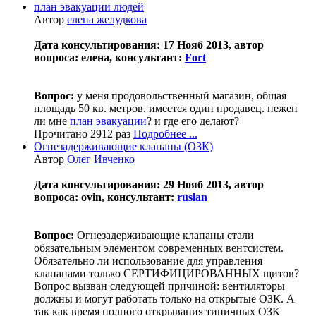
план эвакуации людей
Автор
елена желудкова
Дата консультирования: 17 Нояб 2013, автор
вопроса: елена, консультант:
Fort
Вопрос:
у меня продовольственный магазин, общая
площадь 50 кв. метров. имеется один продавец. нежен
ли мне
план эвакуации
? и где его делают?
Прочитано 2912 раз
Подробнее ...
Огнезадерживающие клапаны (ОЗК)
Автор
Олег Ивченко
Дата консультирования: 29 Нояб 2013, автор
вопроса: ovin, консультант:
ruslan
Вопрос:
Огнезадерживающие клапаны стали
обязательным элементом современных вентсистем.
Обязательно ли использование для управления
клапанами только СЕРТИФИЦИРОВАННЫХ щитов?
Вопрос вызван следующей причиной: вентиляторы
должны и могут работать только на открытые ОЗК. А
так как время полного открывания типичных ОЗК