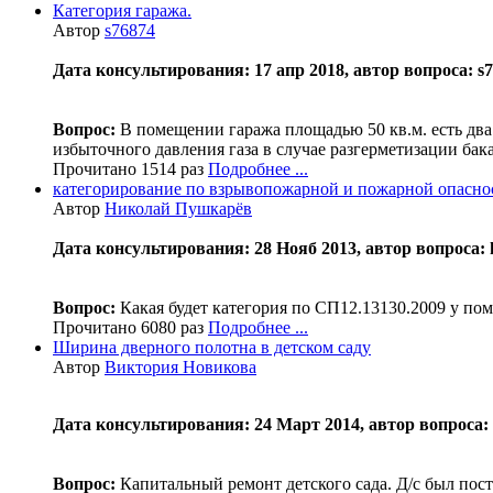
Категория гаража.
Автор
s76874
Дата консультирования: 17 апр 2018, автор вопроса: s76
Вопрос:
В помещении гаража площадью 50 кв.м. есть два
избыточного давления газа в случае разгерметизации бак
Прочитано 1514 раз
Подробнее ...
категорирование по взрывопожарной и пожарной опасно
Автор
Николай Пушкарёв
Дата консультирования: 28 Нояб 2013, автор вопроса: 
Вопрос:
Какая будет категория по СП12.13130.2009 у по
Прочитано 6080 раз
Подробнее ...
Ширина дверного полотна в детском саду
Автор
Виктория Новикова
Дата консультирования: 24 Март 2014, автор вопроса:
Вопрос:
Капитальный ремонт детского сада. Д/с был пост