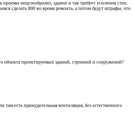
ть проемы нецелеобразно, здание и так требует усиления стен,
мся сделать 800 во время ремонта, а потом будут штрафы, что
го объекта проектируемых зданий, строений и сооружений?
ли там есть принудительная вентиляция, без естественного