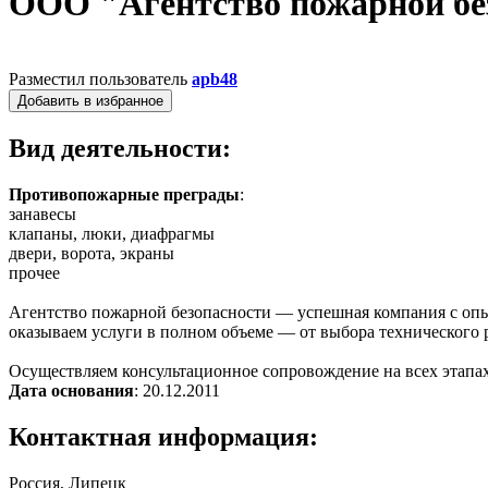
ООО "Агентство пожарной бе
Разместил пользователь
apb48
Добавить в избранное
Вид деятельности:
Противопожарные преграды
:
занавесы
клапаны, люки, диафрагмы
двери, ворота, экраны
прочее
Агентство пожарной безопасности — успешная компания с опы
оказываем услуги в полном объеме — от выбора технического р
Осуществляем консультационное сопровождение на всех этапах
Дата основания
: 20.12.2011
Контактная информация:
Россия, Липецк