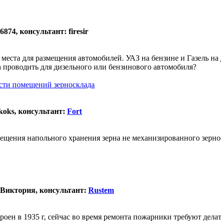
874, консультант: firesir
 места для размещения автомобилей. УАЗ на бензине и Газель на
а проводить для дизельного или бензинового автомобиля?
сти помещений зерносклада
koks, консультант:
Fort
мещения напольного хранения зерна не механизированного зерно
 Виктория, консультант:
Rustem
роен в 1935 г, сейчас во время ремонта пожарники требуют дела