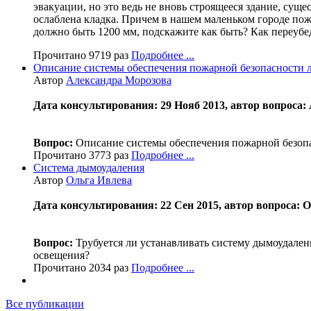
эвакуации, но это ведь не вновь строящееся здание, сущес
ослаблена кладка. Причем в нашем маленьком городе пожа
должно быть 1200 мм, подскажите как быть? Как переуб
Прочитано 9719 раз
Подробнее ...
Описание системы обеспечения пожарной безопасности 
Автор
Александра Морозова
Дата консультирования: 29 Нояб 2013, автор вопрос
Вопрос:
Описание системы обеспечения пожарной безопас
Прочитано 3773 раз
Подробнее ...
Система дымоудаления
Автор
Ольга Ивлева
Дата консультирования: 22 Сен 2015, автор вопроса: 
Вопрос:
Трубуется ли устанавливать систему дымоудалени
освещения?
Прочитано 2034 раз
Подробнее ...
Все публикации