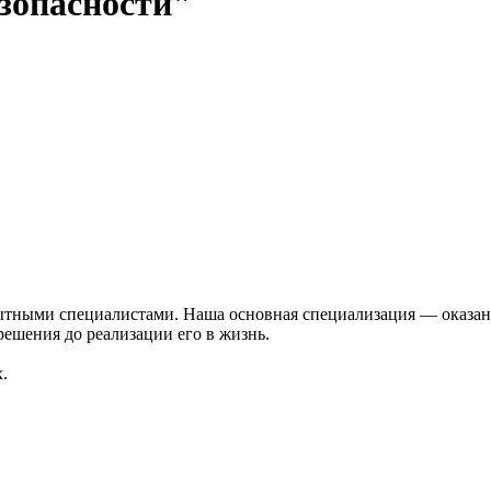
зопасности"
тными специалистами. Наша основная специализация — оказани
ешения до реализации его в жизнь.
.