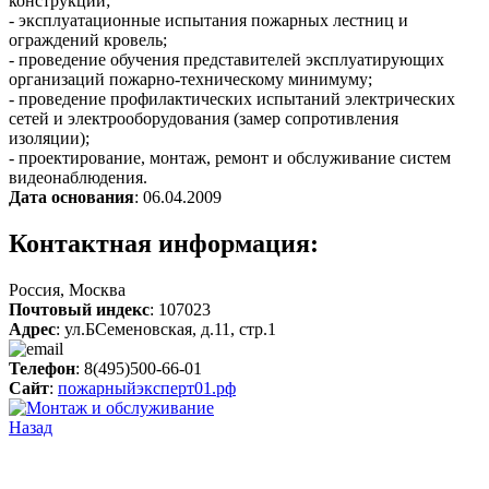
конструкций;
- эксплуатационные испытания пожарных лестниц и
ограждений кровель;
- проведение обучения представителей эксплуатирующих
организаций пожарно-техническому минимуму;
- проведение профилактических испытаний электрических
сетей и электрооборудования (замер сопротивления
изоляции);
- проектирование, монтаж, ремонт и обслуживание систем
видеонаблюдения.
Дата основания
: 06.04.2009
Контактная информация:
Россия, Москва
Почтовый индекс
: 107023
Адрес
: ул.БСеменовская, д.11, стр.1
Телефон
: 8(495)500-66-01
Сайт
:
пожарныйэксперт01.рф
Назад