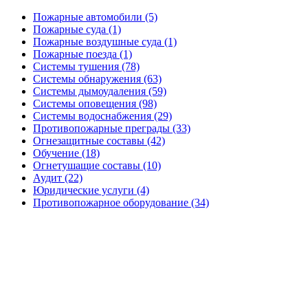
Пожарные автомобили (5)
Пожарные суда (1)
Пожарные воздушные суда (1)
Пожарные поезда (1)
Системы тушения (78)
Системы обнаружения (63)
Системы дымоудаления (59)
Системы оповещения (98)
Системы водоснабжения (29)
Противопожарные преграды (33)
Огнезащитные составы (42)
Обучение (18)
Огнетушащие составы (10)
Аудит (22)
Юридические услуги (4)
Противопожарное оборудование (34)