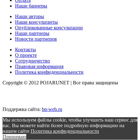
Оплата
Наши баннеры
Наши авторы
Наши консультанты
Опубликованные консультации
Наши партнеры
Новости партнеров
Контакты
О проекте
Сотрудничество
Правовая информация
Политика конфиденциальности
Copyright © 2012 POJARUNET
| Все права защищены
Поддержка сайта:
bp-web.ru
Мы используем файлы cookie, чтобы улучшить наш сервис для
вас. Вы можете найти более подробную информацию на
нашем сайте
Политика конфиденциальности
Принимаю