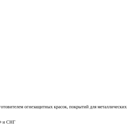
товителем огнезащитных красок, покрытий для металлических 
РФ и СНГ