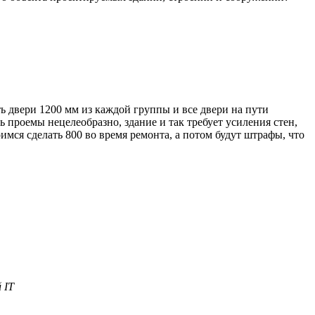
ть двери 1200 мм из каждой группы и все двери на пути
ть проемы нецелеобразно, здание и так требует усиления стен,
мся сделать 800 во время ремонта, а потом будут штрафы, что
 IT