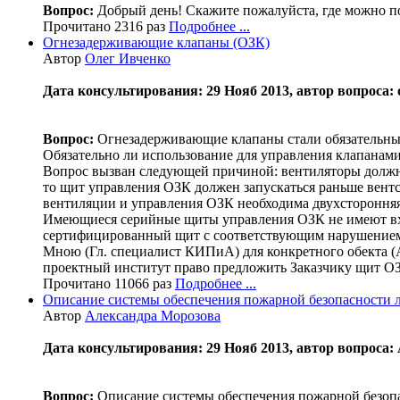
Вопрос:
Добрый день! Скажите пожалуйста, где можно пол
Прочитано 2316 раз
Подробнее ...
Огнезадерживающие клапаны (ОЗК)
Автор
Олег Ивченко
Дата консультирования: 29 Нояб 2013, автор вопроса: 
Вопрос:
Огнезадерживающие клапаны стали обязательны
Обязательно ли использование для управления клап
Вопрос вызван следующей причиной: вентиляторы должны
то щит управления ОЗК должен запускаться раньше вентс
вентиляции и управления ОЗК необходима двухсторонняя 
Имеющиеся серийные щиты управления ОЗК не имеют вхо
сертифицированный щит с соответствующим нарушением
Мною (Гл. специалист КИПиА) для конкретного обекта (А
проектный институт право предложить Заказчику щит ОЗ
Прочитано 11066 раз
Подробнее ...
Описание системы обеспечения пожарной безопасности 
Автор
Александра Морозова
Дата консультирования: 29 Нояб 2013, автор вопрос
Вопрос:
Описание системы обеспечения пожарной безопас