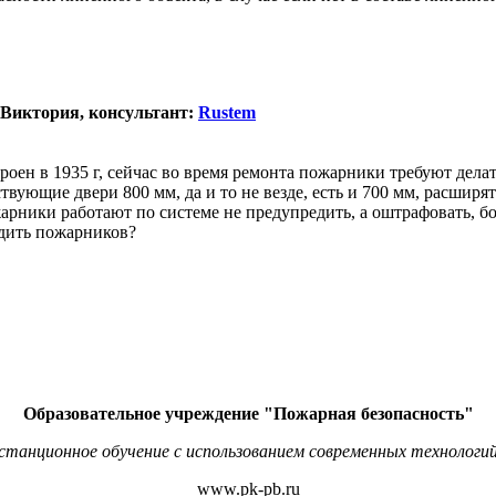
 Виктория, консультант:
Rustem
роен в 1935 г, сейчас во время ремонта пожарники требуют дела
твующие двери 800 мм, да и то не везде, есть и 700 мм, расширя
рники работают по системе не предупредить, а оштрафовать, бои
едить пожарников?
Образовательное учреждение "Пожарная безопасность"
станционное обучение с использованием современных технологий
www.pk-pb.ru