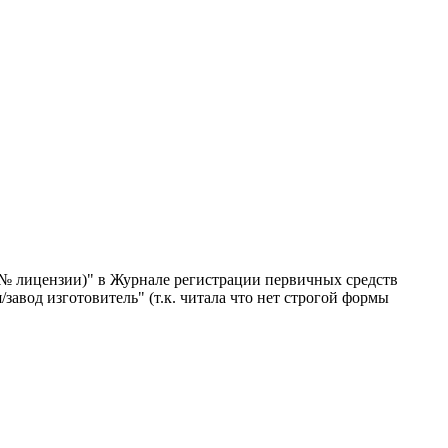
, № лицензии)" в Журнале регистрации первичных средств
авод изготовитель" (т.к. читала что нет строгой формы