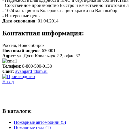
- Надежность Благодарности МЧС и сертификаты соответствия
- Собственное производство Быстро и качественно изготовим 
- 1024 млн. цветов Колеровка - цвет краски на Ваш выбор
- Интересные цены.
Дата основания
: 01.04.2014
Контактная информация:
Россия, Новосибирск
Почтовый индекс
: 630001
Адрес
: ул. Дуси Ковальчук 2 2, офис 37
Телефон
: 8-800-500-0138
Сайт
:
avangard-tdom.ru
Назад
В каталоге:
Пожарные автомобили (5)
Пожарные суда (1)