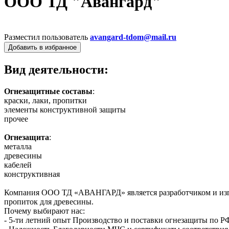
ООО ТД "Авангард"
Разместил пользователь
avangard-tdom@mail.ru
Добавить в избранное
Вид деятельности:
Огнезащитные составы
:
краски, лаки, пропитки
элементы конструктивной защиты
прочее
Огнезащита
:
металла
древесины
кабелей
конструктивная
Компания ООО ТД «АВАНГАРД» является разработчиком и изго
пропиток для древесины.
Почему выбирают нас:
- 5-ти летний опыт Производство и поставки огнезащиты по 