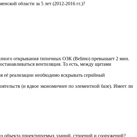
ской области за 5 лет (2012-2016 гг.)?
олного открывания типичных ОЗК (Belimo) превышает 2 мин.
останавливаться вентиляция. То есть, между щитами
я её реализации необходимо вскрывать серийный
тельств (и вдвое экономичнее по элементной базе). Имеет ли
го объекта проектируемых зданий, строений и сооружений?