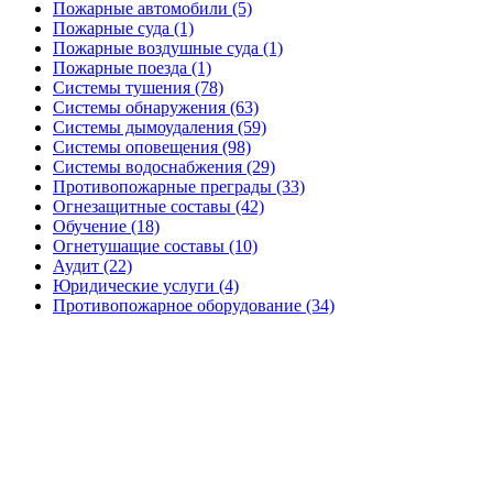
Пожарные автомобили (5)
Пожарные суда (1)
Пожарные воздушные суда (1)
Пожарные поезда (1)
Системы тушения (78)
Системы обнаружения (63)
Системы дымоудаления (59)
Системы оповещения (98)
Системы водоснабжения (29)
Противопожарные преграды (33)
Огнезащитные составы (42)
Обучение (18)
Огнетушащие составы (10)
Аудит (22)
Юридические услуги (4)
Противопожарное оборудование (34)