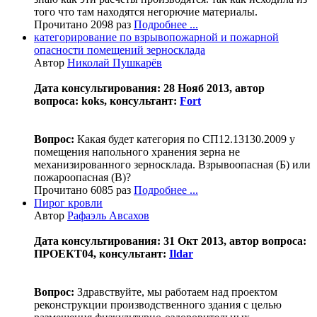
того что там находятся негорючие материалы.
Прочитано 2098 раз
Подробнее ...
категорирование по взрывопожарной и пожарной
опасности помещений зерносклада
Автор
Николай Пушкарёв
Дата консультирования: 28 Нояб 2013, автор
вопроса: koks, консультант:
Fort
Вопрос:
Какая будет категория по СП12.13130.2009 у
помещения напольного хранения зерна не
механизированного зерносклада. Взрывоопасная (Б) или
пожароопасная (В)?
Прочитано 6085 раз
Подробнее ...
Пирог кровли
Автор
Рафаэль Авсахов
Дата консультирования: 31 Окт 2013, автор вопроса:
ПРОЕКТ04, консультант:
Ildar
Вопрос:
Здравствуйте, мы работаем над проектом
реконструкции производственного здания с целью