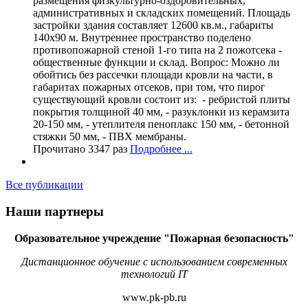
размещения физкультурно-оздоровительных,
административных и складских помещений. Площадь
застройки здания составляет 12600 кв.м., габариты
140х90 м. Внутреннее пространство поделено
противопожарной стеной 1-го типа на 2 пожотсека -
общественные функции и склад. Вопрос: Можно ли
обойтись без рассечки площади кровли на части, в
габаритах пожарных отсеков, при том, что пирог
существующий кровли состоит из: - ребристой плиты
покрытия толщиной 40 мм, - разуклонки из керамзита
20-150 мм, - утеплителя пеноплакс 150 мм, - бетонной
стяжки 50 мм, - ПВХ мембраны.
Прочитано 3347 раз
Подробнее ...
Все публикации
Наши партнеры
Образовательное учреждение "Пожарная безопасность"
Дистанционное обучение с использованием современных
технологий IT
www.pk-pb.ru