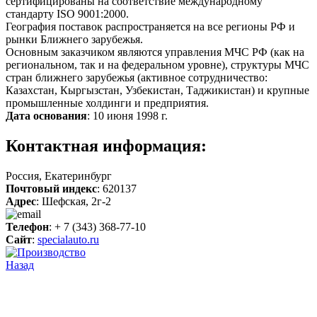
сертифицированы на соответствие международному
стандарту ISО 9001:2000.
География поставок распространяется на все регионы РФ и
рынки Ближнего зарубежья.
Основным заказчиком являются управления МЧС РФ (как на
региональном, так и на федеральном уровне), структуры МЧС
стран ближнего зарубежья (активное сотрудничество:
Казахстан, Кыргызстан, Узбекистан, Таджикистан) и крупные
промышленные холдинги и предприятия.
Дата основания
: 10 июня 1998 г.
Контактная информация:
Россия, Екатеринбург
Почтовый индекс
: 620137
Адрес
: Шефская, 2г-2
Телефон
: + 7 (343) 368-77-10
Сайт
:
specialauto.ru
Назад