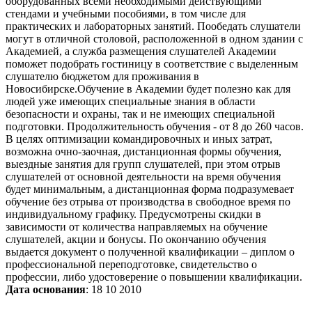
оборудованных всеми необходимыми действующими
стендами и учебными пособиями, в том числе для
практических и лабораторных занятий. Пообедать слушатели
могут в отличной столовой, расположенной в одном здании с
Академией, а служба размещения слушателей Академии
поможет подобрать гостиницу в соответствие с выделенным
слушателю бюджетом для проживания в
Новосибирске.Обучение в Академии будет полезно как для
людей уже имеющих специальные знания в области
безопасности и охраны, так и не имеющих специальной
подготовки. Продолжительность обучения - от 8 до 260 часов.
В целях оптимизации командировочных и иных затрат,
возможна очно-заочная, дистанционная формы обучения,
выездные занятия для групп слушателей, при этом отрыв
слушателей от основной деятельности на время обучения
будет минимальным, а дистанционная форма подразумевает
обучение без отрыва от производства в свободное время по
индивидуальному графику. Предусмотрены скидки в
зависимости от количества направляемых на обучение
слушателей, акции и бонусы. По окончанию обучения
выдается документ о полученной квалификации – диплом о
профессиональной переподготовке, свидетельство о
профессии, либо удостоверение о повышении квалификации.
Дата основания
: 18 10 2010