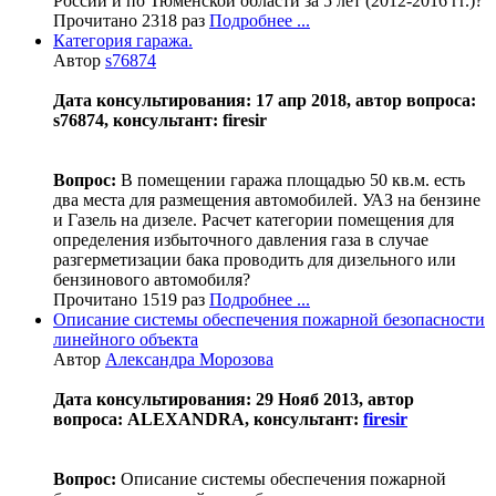
России и по Тюменской области за 5 лет (2012-2016 гг.)?
Прочитано 2318 раз
Подробнее ...
Категория гаража.
Автор
s76874
Дата консультирования: 17 апр 2018, автор вопроса:
s76874, консультант: firesir
Вопрос:
В помещении гаража площадью 50 кв.м. есть
два места для размещения автомобилей. УАЗ на бензине
и Газель на дизеле. Расчет категории помещения для
определения избыточного давления газа в случае
разгерметизации бака проводить для дизельного или
бензинового автомобиля?
Прочитано 1519 раз
Подробнее ...
Описание системы обеспечения пожарной безопасности
линейного объекта
Автор
Александра Морозова
Дата консультирования: 29 Нояб 2013, автор
вопроса: ALEXANDRA, консультант:
firesir
Вопрос:
Описание системы обеспечения пожарной