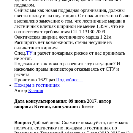
подвалом.
Сейчас мы как новая подрядная организация, должны
ввести школу в эксплуатацию. От пож.инспектора было
выставлено замечание о том, что лестничные марши в
лестничных клетках шириной не менее 1,35м , что не
соответствует требованиям СП 1.13130.2009.
Фактическая ширина лестничного марша 1,21м.
Расширить нет возможности, стены несущие из
силикатного кирпича.
Спец.
ТУ
и расчет пожарных рисков от нас принимать
не хотят.
Подскажите как можно разрешить эту ситуацию? И
насколько правы инспектора отказываясь от СТУ и
расчета.
Прочитано 1627 раз
Подробнее ...
Пожары в гостиницах
Автор
Ксения
Дата консультирования: 09 июнь 2017, автор
вопроса: Ксения, консультант: firesir
Вопрос:
Добрый день! Скажите пожалуйста, где можно
получить статистику по пожарам в гостиницах по