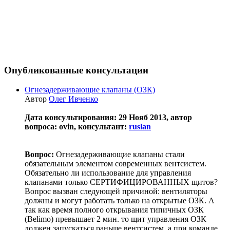
Опубликованные консультации
Огнезадерживающие клапаны (ОЗК)
Автор
Олег Ивченко
Дата консультирования: 29 Нояб 2013, автор
вопроса: ovin, консультант:
ruslan
Вопрос:
Огнезадерживающие клапаны стали
обязательным элементом современных вентсистем.
Обязательно ли использование для управления
клапанами только СЕРТИФИЦИРОВАННЫХ щитов?
Вопрос вызван следующей причиной: вентиляторы
должны и могут работать только на открытые ОЗК. А
так как время полного открывания типичных ОЗК
(Belimo) превышает 2 мин. то щит управления ОЗК
должен запускаться раньше вентсистем, а при команде