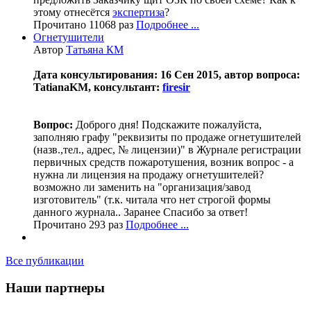
этому отнесётся
экспертиза
?
Прочитано 11068 раз
Подробнее ...
Огнетушители
Автор
Татьяна КМ
Дата консультирования: 16 Сен 2015, автор вопроса:
TatianaKM, консультант:
firesir
Вопрос:
Доброго дня! Подскажите пожалуйста,
заполняю графу "реквизиты по продаже огнетушителей
(назв.,тел., адрес, № лицензии)" в Журнале регистрации
первичных средств пожаротушения, возник вопрос - а
нужна ли лицензия на продажу огнетушителей?
возможно ли заменить на "организация/завод
изготовитель" (т.к. читала что нет строгой формы
данного журнала.. Заранее Спасибо за ответ!
Прочитано 293 раз
Подробнее ...
Все публикации
Наши партнеры