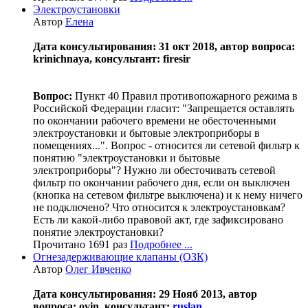
Электроустановки
Автор
Елена
Дата консультирования: 31 окт 2018, автор вопроса:
krinichnaya, консультант: firesir
Вопрос:
Пункт 40 Правил противопожарного режима в
Российской Федерации гласит: "Запрещается оставлять
по окончании рабочего времени не обесточенными
электроустановки и бытовые электроприборы в
помещениях...". Вопрос - относится ли сетевой фильтр к
понятию "электроустановки и бытовые
электроприборы"? Нужно ли обесточивать сетевой
фильтр по окончании рабочего дня, если он выключен
(кнопка на сетевом фильтре выключена) и к нему ничего
не подключено? Что относится к электроустановкам?
Есть ли какой-либо правовой акт, где зафиксировано
понятие электроустановки?
Прочитано 1691 раз
Подробнее ...
Огнезадерживающие клапаны (ОЗК)
Автор
Олег Ивченко
Дата консультирования: 29 Нояб 2013, автор
вопроса: ovin, консультант:
ruslan