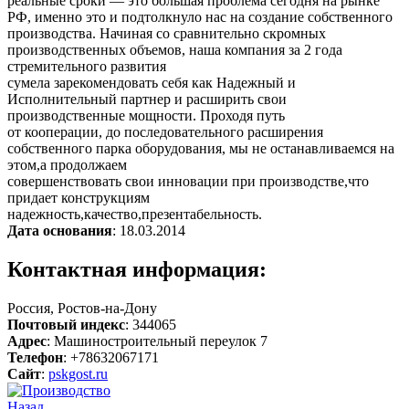
реальные сроки — это большая проблема сегодня на рынке
РФ, именно это и подтолкнуло нас на создание собственного
производства. Начиная со сравнительно скромных
производственных объемов, наша компания за 2 года
стремительного развития
сумела зарекомендовать себя как Надежный и
Исполнительный партнер и расширить свои
производственные мощности. Проходя путь
от кооперации, до последовательного расширения
собственного парка оборудования, мы не останавливаемся на
этом,а продолжаем
совершенствовать свои инновации при производстве,что
придает конструкциям
надежность,качество,презентабельность.
Дата основания
: 18.03.2014
Контактная информация:
Россия, Ростов-на-Дону
Почтовый индекс
: 344065
Адрес
: Машиностроительный переулок 7
Телефон
: +78632067171
Сайт
:
pskgost.ru
Назад