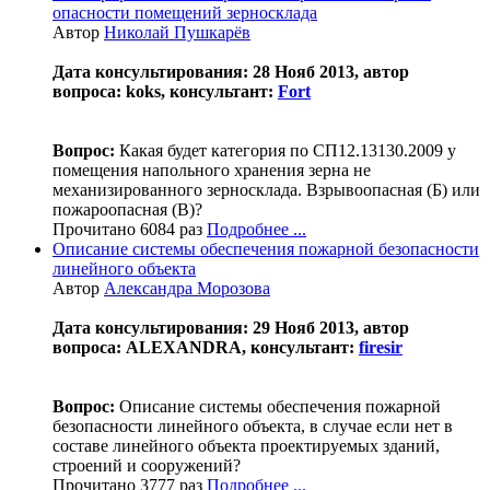
опасности помещений зерносклада
Автор
Николай Пушкарёв
Дата консультирования: 28 Нояб 2013, автор
вопроса: koks, консультант:
Fort
Вопрос:
Какая будет категория по СП12.13130.2009 у
помещения напольного хранения зерна не
механизированного зерносклада. Взрывоопасная (Б) или
пожароопасная (В)?
Прочитано 6084 раз
Подробнее ...
Описание системы обеспечения пожарной безопасности
линейного объекта
Автор
Александра Морозова
Дата консультирования: 29 Нояб 2013, автор
вопроса: ALEXANDRA, консультант:
firesir
Вопрос:
Описание системы обеспечения пожарной
безопасности линейного объекта, в случае если нет в
составе линейного объекта проектируемых зданий,
строений и сооружений?
Прочитано 3777 раз
Подробнее ...