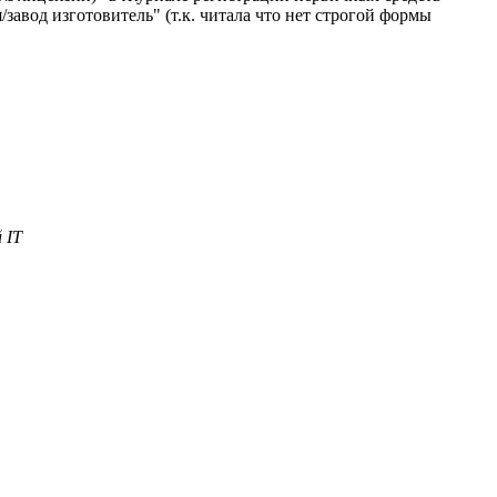
авод изготовитель" (т.к. читала что нет строгой формы
 IT