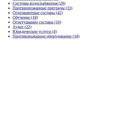
Системы водоснабжения (29)
Противопожарные преграды (33)
Огнезащитные составы (42)
Обучение (18)
Огнетушащие составы (10)
Аудит (22)
Юридические услуги (4)
Противопожарное оборудование (34)