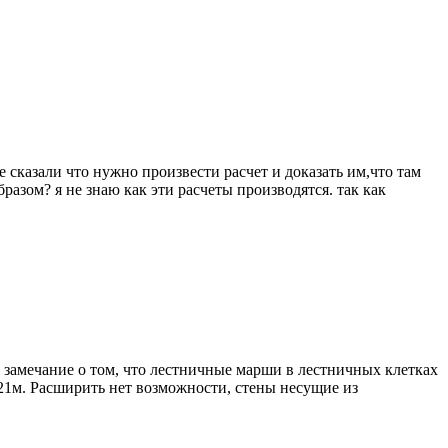
е сказали что нужно произвести расчет и доказать им,что там
азом? я не знаю как эти расчеты производятся. так как
 замечание о том, что лестничные марши в лестничных клетках
,21м. Расширить нет возможности, стены несущие из