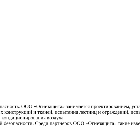
опасность. ООО «Огнезащита» занимается проектированием, уст
х конструкций и тканей, испытания лестниц и ограждений, ис
 кондиционирования воздуха.
рной безопасности. Среди партнеров ООО «Огнезащита» такие 