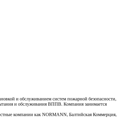
ановкой и обслуживанием систем пожарной безопасности,
пытания и обслуживания ВППВ. Компания занимается
известные компании как NORMANN, Балтийская Коммерция,