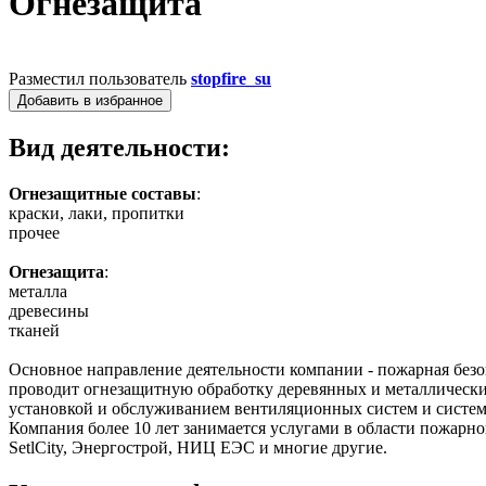
Огнезащита
Разместил пользователь
stopfire_su
Добавить в избранное
Вид деятельности:
Огнезащитные составы
:
краски, лаки, пропитки
прочее
Огнезащита
:
металла
древесины
тканей
Основное направление деятельности компании - пожарная без
проводит огнезащитную обработку деревянных и металлически
установкой и обслуживанием вентиляционных систем и систем
Компания более 10 лет занимается услугами в области пожа
SetlCity, Энергострой, НИЦ ЕЭС и многие другие.