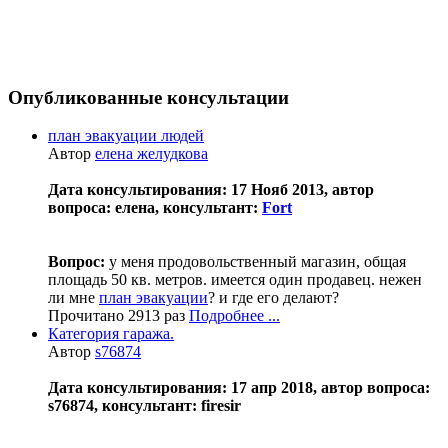
Опубликованные консультации
план эвакуации людей
Автор
елена желудкова
Дата консультирования: 17 Нояб 2013, автор
вопроса: елена, консультант:
Fort
Вопрос:
у меня продовольственный магазин, общая
площадь 50 кв. метров. имеется один продавец. нежен
ли мне
план эвакуации
? и где его делают?
Прочитано 2913 раз
Подробнее ...
Категория гаража.
Автор
s76874
Дата консультирования: 17 апр 2018, автор вопроса:
s76874, консультант: firesir