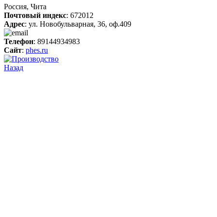
Россия, Чита
Почтовый индекс
: 672012
Адрес
: ул. Новобульварная, 36, оф.409
Телефон
: 89144934983
Сайт
:
phes.ru
Назад