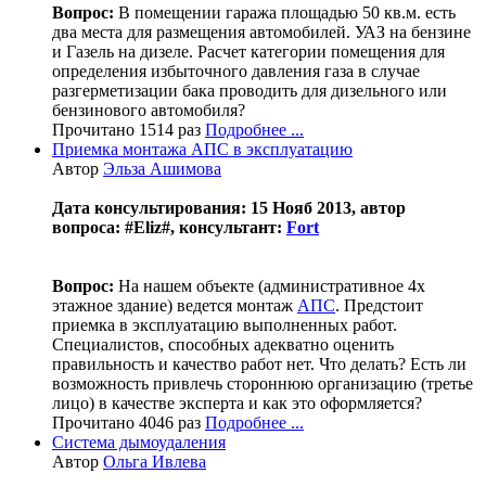
Вопрос:
В помещении гаража площадью 50 кв.м. есть
два места для размещения автомобилей. УАЗ на бензине
и Газель на дизеле. Расчет категории помещения для
определения избыточного давления газа в случае
разгерметизации бака проводить для дизельного или
бензинового автомобиля?
Прочитано 1514 раз
Подробнее ...
Приемка монтажа АПС в эксплуатацию
Автор
Эльза Ашимова
Дата консультирования: 15 Нояб 2013, автор
вопроса: #Eliz#, консультант:
Fort
Вопрос:
На нашем объекте (административное 4х
этажное здание) ведется монтаж
АПС
. Предстоит
приемка в эксплуатацию выполненных работ.
Специалистов, способных адекватно оценить
правильность и качество работ нет. Что делать? Есть ли
возможность привлечь стороннюю организацию (третье
лицо) в качестве эксперта и как это оформляется?
Прочитано 4046 раз
Подробнее ...
Система дымоудаления
Автор
Ольга Ивлева