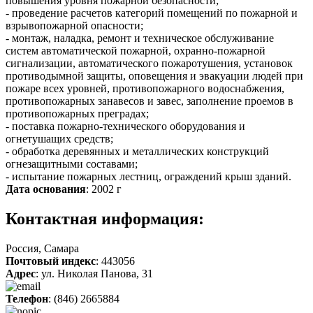
повышения уровня пожарной безопасности;
- проведение расчетов категорий помещений по пожарной и
взрывопожарной опасности;
- монтаж, наладка, ремонт и техническое обслуживание
систем автоматической пожарной, охранно-пожарной
сигнализации, автоматического пожаротушения, установок
противодымной защиты, оповещения и эвакуации людей при
пожаре всех уровней, противопожарного водоснабжения,
противопожарных занавесов и завес, заполнение проемов в
противопожарных преградах;
- поставка пожарно-технического оборудования и
огнетушащих средств;
- обработка деревянных и металлических конструкций
огнезащитными составами;
- испытание пожарных лестниц, ограждений крыш зданий.
Дата основания
: 2002 г
Контактная информация:
Россия, Самара
Почтовый индекс
: 443056
Адрес
: ул. Николая Панова, 31
Телефон
: (846) 2665884