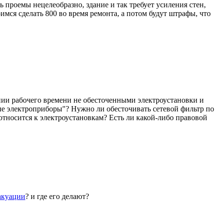
ть проемы нецелеобразно, здание и так требует усиления стен,
мся сделать 800 во время ремонта, а потом будут штрафы, что
нии рабочего времени не обесточенными электроустановки и
ые электроприборы"? Нужно ли обесточивать сетевой фильтр по
относится к электроустановкам? Есть ли какой-либо правовой
акуации
? и где его делают?