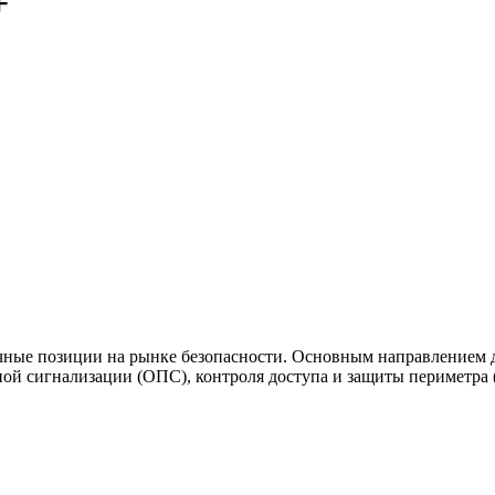
+
ые позиции на рынке безопасности. Основным направлением д
ной сигнализации (ОПС), контроля доступа и защиты периметра