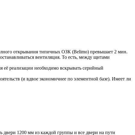
олного открывания типичных ОЗК (Belimo) превышает 2 мин.
останавливаться вентиляция. То есть, между щитами
я её реализации необходимо вскрывать серийный
тельств (и вдвое экономичнее по элементной базе). Имеет ли
ть двери 1200 мм из каждой группы и все двери на пути