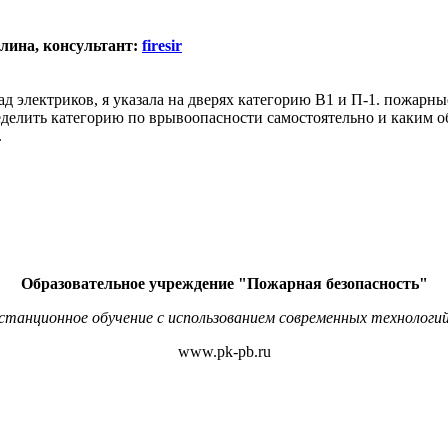
Алина, консультант:
firesir
ад электриков, я указала на дверях категорию В1 и П-1. пожарны
еделить категорию по врывоопасности самостоятельно и каким обр
.
Образовательное учреждение "Пожарная безопасность"
станционное обучение с использованием современных технологий
www.pk-pb.ru