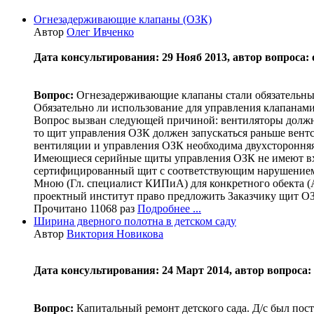
Огнезадерживающие клапаны (ОЗК)
Автор
Олег Ивченко
Дата консультирования: 29 Нояб 2013, автор вопроса: 
Вопрос:
Огнезадерживающие клапаны стали обязательны
Обязательно ли использование для управления клап
Вопрос вызван следующей причиной: вентиляторы должны
то щит управления ОЗК должен запускаться раньше вентс
вентиляции и управления ОЗК необходима двухсторонняя 
Имеющиеся серийные щиты управления ОЗК не имеют вхо
сертифицированный щит с соответствующим нарушением
Мною (Гл. специалист КИПиА) для конкретного обекта (А
проектный институт право предложить Заказчику щит ОЗ
Прочитано 11068 раз
Подробнее ...
Ширина дверного полотна в детском саду
Автор
Виктория Новикова
Дата консультирования: 24 Март 2014, автор вопроса:
Вопрос:
Капитальный ремонт детского сада. Д/с был пост