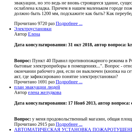
эвакуации, но это ведь не вновь строящееся здание, сущес
ослаблена кладка. Причем в нашем маленьком городе пожа
должно быть 1200 мм, подскажите как быть? Как переуб
Прочитано 9720 раз
Подробнее ...
Электроустановки
Автор
Елена
Дата консультирования: 31 окт 2018, автор вопроса: kri
Вопрос:
Пункт 40 Правил противопожарного режима в Ро
бытовые электроприборы в помещениях...". Вопрос - отн
окончании рабочего дня, если он выключен (кнопка на се
акт, где зафиксировано понятие электроустановки?
Прочитано 1691 раз
Подробнее ...
план эвакуации людей
Автор
елена желудкова
Дата консультирования: 17 Нояб 2013, автор вопроса: 
Вопрос:
у меня продовольственный магазин, общая площа
Прочитано 2915 раз
Подробнее ...
АВТОМАТИЧЕСКАЯ УСТАНОВКА ПОЖАРОТУШЕН