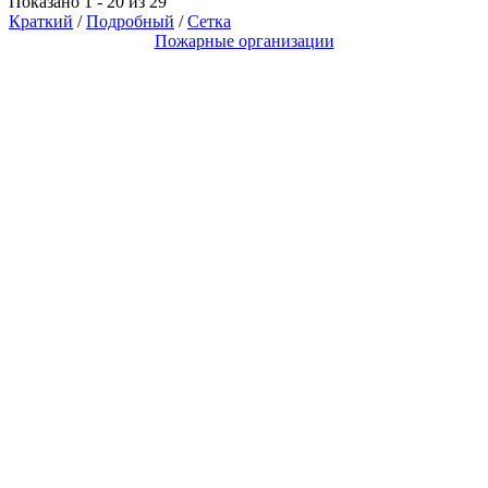
Показано 1 - 20 из 29
Краткий
/
Подробный
/
Сетка
Пожарные организации