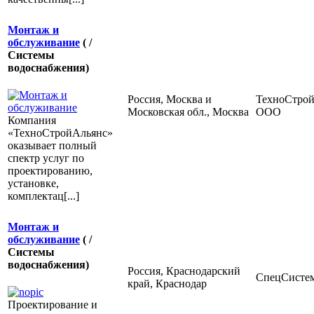
Монтаж и
обслуживание
( /
Системы
водоснабжения)
Россия, Москва и
ТехноСтро
Московская обл., Москва
ООО
Компания
«ТехноСтройАльянс»
оказывает полный
спектр услуг по
проектированию,
установке,
комплектац[...]
Монтаж и
обслуживание
( /
Системы
водоснабжения)
Россия, Краснодарский
СпецСисте
край, Краснодар
Проектирование и