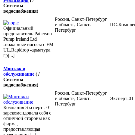
Реализация
( /
Системы
водоснабжения)
Россия, Санкт-Петербург
и область, Санкт-
ПС-Компле
Официальный
Петербург
представитель Patterson
Pump Ireland Ltd
-пожарные насосы с FM
UL,Rapidrop -арматура,
гр[...]
Монтаж и
обслуживание
( /
Системы
водоснабжения)
Россия, Санкт-Петербург
и область, Санкт-
Эксперт-01
Петербург
Компания Эксперт - 01
зарекомендовала себя с
отличной стороны как
фирма,
предоставляющая
качественны[...]