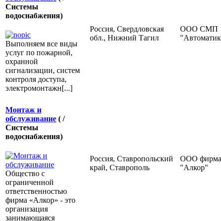
Системы
водоснабжения)
Россия, Свердловская
ООО СМП
обл., Нижний Тагил
"Автоматик
Выполняем все виды
услуг по пожарной,
охранной
сигнализации, систем
контроля доступа,
электромонтажн[...]
Монтаж и
обслуживание
( /
Системы
водоснабжения)
Россия, Ставропольский
ООО фирм
край, Ставрополь
"Алкор"
Общество с
ограниченной
ответственностью
фирма «Алкор» - это
организация
занимающаяся