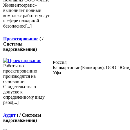
Жилвентсервис»
выполняет полный
комплекс работ и услуг
в сфере пожарной
безопаснос[...]
Проектирование
( /
Системы
водоснабжения)
Россия,
Работы по
Башкортостан(Башкирия),
ООО "Юнид
проектированию
Уфа
производятся на
основании
Свидетельства о
допуске к
определенному виду
рабо[...]
Аудит
( / Системы
водоснабжения)