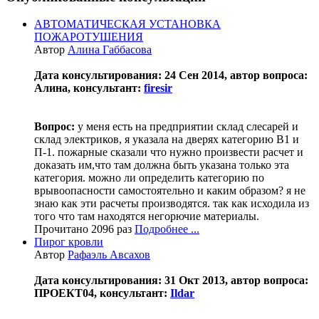
АВТОМАТИЧЕСКАЯ УСТАНОВКА
ПОЖАРОТУШЕНИЯ
Автор
Алина Габбасова
Дата консультирования: 24 Сен 2014, автор вопроса:
Алина, консультант:
firesir
Вопрос:
у меня есть на предприятии склад слесарей и
склад электриков, я указала на дверях категорию В1 и
П-1. пожарные сказали что нужно произвести расчет и
доказать им,что там должна быть указана только эта
категория. можно ли определить категорию по
врывоопасности самостоятельно и каким образом? я не
знаю как эти расчеты производятся. так как исходила из
того что там находятся негорючие материалы.
Прочитано 2096 раз
Подробнее ...
Пирог кровли
Автор
Рафаэль Авсахов
Дата консультирования: 31 Окт 2013, автор вопроса:
ПРОЕКТ04, консультант:
Ildar