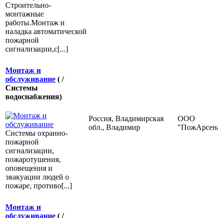
Строительно-
монтажные
работы.Монтаж и
наладка автоматической
пожарной
сигнализации,с[...]
Монтаж и
обслуживание
( /
Системы
водоснабжения)
Россия, Владимирская
ООО
обл., Владимир
"ПожАрсен
Системы охранно-
пожарной
сигнализации,
пожаротушения,
оповещения и
эвакуации людей о
пожаре, противо[...]
Монтаж и
обслуживание
( /