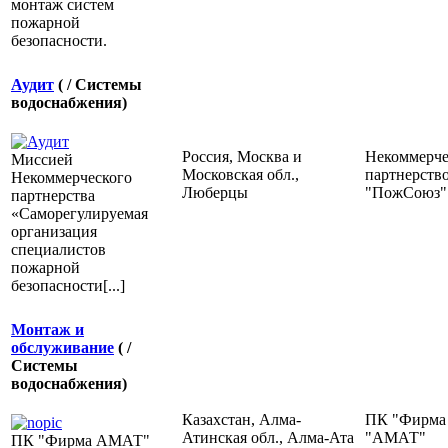
монтаж систем
пожарной
безопасности.
Аудит
( / Системы
водоснабжения)
Россия, Москва и
Некоммерче
Миссией
Московская обл.,
партнерств
Некоммерческого
Люберцы
"ПожСоюз"
партнерства
«Саморегулируемая
организация
специалистов
пожарной
безопасности[...]
Монтаж и
обслуживание
( /
Системы
водоснабжения)
Казахстан, Алма-
ПК "Фирма
Атинская обл., Алма-Ата
"АМАТ"
ПК "Фирма АМАТ"