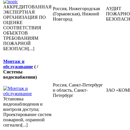
АККРЕДИТОВАННАЯ
Россия, Нижегородская
АУДИТ
ЭКСПЕРТНАЯ
(Горьковская), Нижний
ПОЖАРН
ОРГАНИЗАЦИЯ ПО
Новгород
БЕЗОПАС
ОЦЕНКЕ
СООТВЕТСТВИЯ
ОБЪЕКТОВ
ТРЕБОВАНИЯМ
ПОЖАРНОЙ
БЕЗОПАСН[...]
Монтаж и
обслуживание
( /
Системы
водоснабжения)
Россия, Санкт-Петербург
и область, Санкт-
ЗАО «КОМ
Петербург
Установка
видеонаблюдения и
контроля доступа;
Проектирование систем
пожарной, охранной
сигнализ[...]