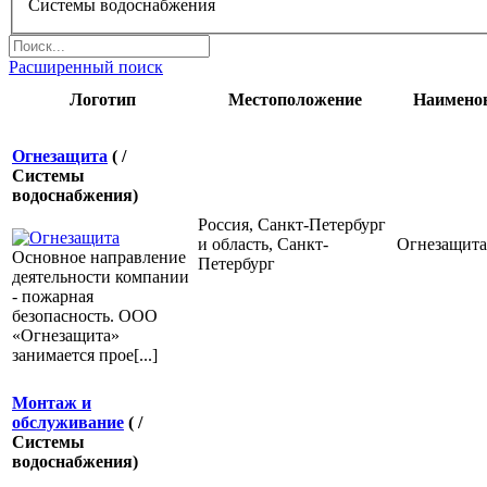
Системы водоснабжения
Расширенный поиск
Логотип
Местоположение
Наимено
Огнезащита
( /
Системы
водоснабжения)
Россия, Санкт-Петербург
и область, Санкт-
Огнезащита
Основное направление
Петербург
деятельности компании
- пожарная
безопасность. ООО
«Огнезащита»
занимается прое[...]
Монтаж и
обслуживание
( /
Системы
водоснабжения)