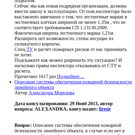
подвалом.
Сейчас мы как новая подрядная организация, должны
ввести школу в эксплуатацию. От пож.инспектора было
выставлено замечание о том, что лестничные марши в
лестничных клетках шириной не менее 1,35м , что не
соответствует требованиям СП 1.13130.2009.
Фактическая ширина лестничного марша 1,21м.
Расширить нет возможности, стены несущие из
силикатного кирпича.
Спец.
ТУ
и расчет пожарных рисков от нас принимать
не хотят.
Подскажите как можно разрешить эту ситуацию? И
насколько правы инспектора отказываясь от СТУ и
расчета.
Прочитано 1617 раз
Подробнее ...
Описание системы обеспечения пожарной безопасности
линейного объекта
Автор
Александра Морозова
Дата консультирования: 29 Нояб 2013, автор
вопроса: ALEXANDRA, консультант:
firesir
Вопрос:
Описание системы обеспечения пожарной
безопасности линейного объекта, в случае если нет в