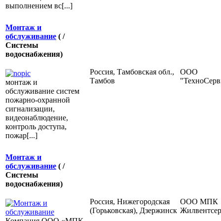
выполнением вс[...]
Монтаж и
обслуживание
( /
Системы
водоснабжения)
Россия, Тамбовская обл.,
ООО
Тамбов
"ТехноСерв
монтаж и
обслуживание систем
пожарно-охранной
сигнализации,
видеонаблюдение,
контроль доступа,
пожар[...]
Монтаж и
обслуживание
( /
Системы
водоснабжения)
Россия, Нижегородская
ООО МПК
(Горьковская), Дзержинск
Жилвентсе
Компания ООО «МПК