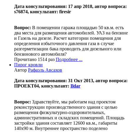
Дата консультирования: 17 апр 2018, автор вопроса:
s76874, консультант: firesir
Вопрос:
В помещении гаража площадью 50 кв.м. есть
два места для размещения автомобилей. УАЗ на бензине
и Газель на дизеле. Расчет категории помещения для
определения избыточного давления газа в случае
разгерметизации бака проводить для дизельного или
бензинового автомобиля?
Прочитано 1514 раз
Подробнее ...
Пирог кровли
Автор
Рафаэль Авсахов
Дата консультирования: 31 Окт 2013, автор вопроса:
ПРОЕКТ04, консультант:
Ildar
Вопрос:
Здравствуйте, мы работаем над проектом
реконструкции производственного здания с целью
размещения физкультурно-оздоровительных,
административных и складских помещений. Площадь
застройки здания составляет 12600 кв.м., габариты
140х90 м. Внутреннее пространство поделено