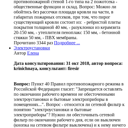
противопожарной стеной 1-го типа на 2 пожотсека -
общественные функции и склад. Вопрос: Можно ли
обойтись без рассечки площади кровли на части, в
габаритах пожарных отсеков, при том, что пирог
существующий кровли состоит из: - ребристой плиты
покрытия толщиной 40 мм, - разуклонки из керамзита
20-150 мм, - утеплителя пеноплакс 150 мм, - бетонной
стяжки 50 мм, - ПВХ мембраны.
Прочитано 3344 раз
Подробнее ...
Электроустановки
Автор
Елена
Дата консультирования: 31 окт 2018, автор вопроса:
krinichnaya, консультант: firesir
Вопрос:
Пункт 40 Правил противопожарного режима в
Российской Федерации гласит: "Запрещается оставлять
по окончании рабочего времени не обесточенными
электроустановки и бытовые электроприборы в
помещениях...". Вопрос - относится ли сетевой фильтр к
понятию "электроустановки и бытовые
электроприборы"? Нужно ли обесточивать сетевой
фильтр по окончании рабочего дня, если он выключен
(кнопка на сетевом фильтре выключена) и к нему ничего