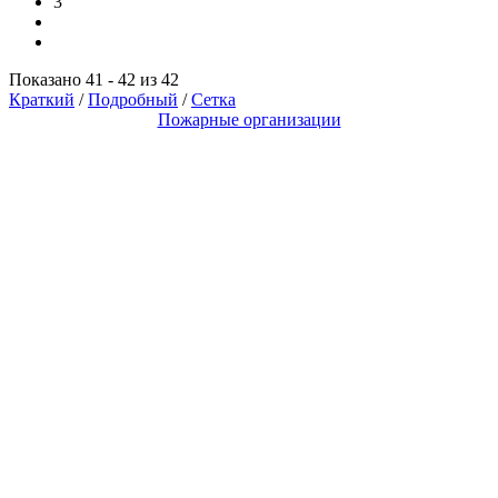
3
Показано 41 - 42 из 42
Краткий
/
Подробный
/
Сетка
Пожарные организации