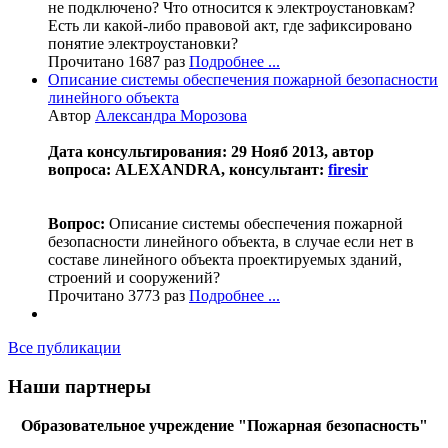
не подключено? Что относится к электроустановкам?
Есть ли какой-либо правовой акт, где зафиксировано
понятие электроустановки?
Прочитано 1687 раз
Подробнее ...
Описание системы обеспечения пожарной безопасности
линейного объекта
Автор
Александра Морозова
Дата консультирования: 29 Нояб 2013, автор
вопроса: ALEXANDRA, консультант:
firesir
Вопрос:
Описание системы обеспечения пожарной
безопасности линейного объекта, в случае если нет в
составе линейного объекта проектируемых зданий,
строений и сооружений?
Прочитано 3773 раз
Подробнее ...
Все публикации
Наши партнеры
Образовательное учреждение "Пожарная безопасность"