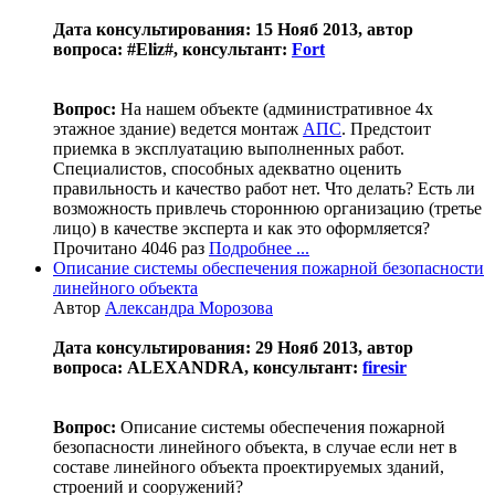
Дата консультирования: 15 Нояб 2013, автор
вопроса: #Eliz#, консультант:
Fort
Вопрос:
На нашем объекте (административное 4х
этажное здание) ведется монтаж
АПС
. Предстоит
приемка в эксплуатацию выполненных работ.
Специалистов, способных адекватно оценить
правильность и качество работ нет. Что делать? Есть ли
возможность привлечь стороннюю организацию (третье
лицо) в качестве эксперта и как это оформляется?
Прочитано 4046 раз
Подробнее ...
Описание системы обеспечения пожарной безопасности
линейного объекта
Автор
Александра Морозова
Дата консультирования: 29 Нояб 2013, автор
вопроса: ALEXANDRA, консультант:
firesir
Вопрос:
Описание системы обеспечения пожарной
безопасности линейного объекта, в случае если нет в
составе линейного объекта проектируемых зданий,
строений и сооружений?