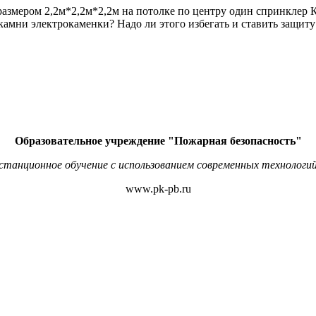
размером 2,2м*2,2м*2,2м на потолке по центру один спринклер К
е камни электрокаменки? Надо ли этого избегать и ставить защит
Образовательное учреждение "Пожарная безопасность"
станционное обучение с использованием современных технологий
www.pk-pb.ru