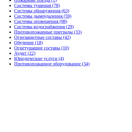
Пожарные поезда (1)
Системы тушения (78)
Системы обнаружения (63)
Системы дымоудаления (59)
Системы оповещения (98)
Системы водоснабжения (29)
Противопожарные преграды (33)
Огнезащитные составы (42)
Обучение (18)
Огнетушащие составы (10)
Аудит (22)
Юридические услуги (4)
Противопожарное оборудование (34)