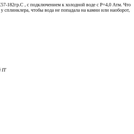
57-182гр.С , с подключением к холодной воде с Р=4,0 Атм. Что
у у сплинклера, чтобы вода не попадала на камни или наоборот,
 IT