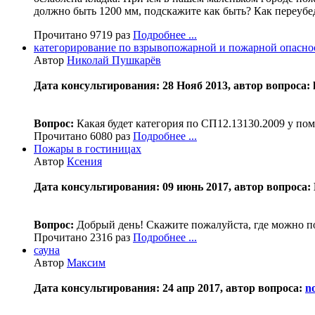
должно быть 1200 мм, подскажите как быть? Как переуб
Прочитано 9719 раз
Подробнее ...
категорирование по взрывопожарной и пожарной опасно
Автор
Николай Пушкарёв
Дата консультирования: 28 Нояб 2013, автор вопроса: 
Вопрос:
Какая будет категория по СП12.13130.2009 у по
Прочитано 6080 раз
Подробнее ...
Пожары в гостиницах
Автор
Ксения
Дата консультирования: 09 июнь 2017, автор вопроса: К
Вопрос:
Добрый день! Скажите пожалуйста, где можно пол
Прочитано 2316 раз
Подробнее ...
сауна
Автор
Максим
Дата консультирования: 24 апр 2017, автор вопроса:
n