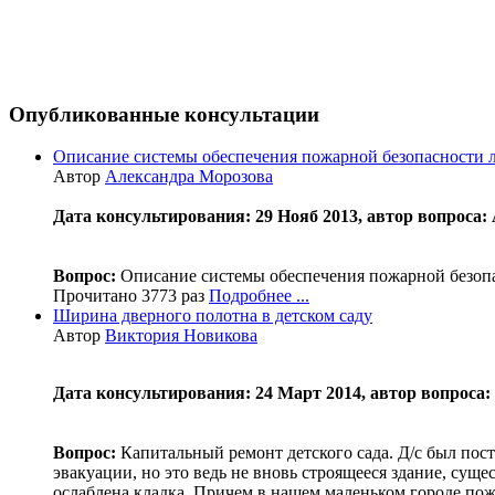
Опубликованные консультации
Описание системы обеспечения пожарной безопасности 
Автор
Александра Морозова
Дата консультирования: 29 Нояб 2013, автор вопрос
Вопрос:
Описание системы обеспечения пожарной безопас
Прочитано 3773 раз
Подробнее ...
Ширина дверного полотна в детском саду
Автор
Виктория Новикова
Дата консультирования: 24 Март 2014, автор вопроса:
Вопрос:
Капитальный ремонт детского сада. Д/с был пост
эвакуации, но это ведь не вновь строящееся здание, сущес
ослаблена кладка. Причем в нашем маленьком городе пожа