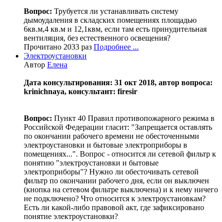
Вопрос:
Трубуется ли устанавливать систему
дымоудаления в складских помещениях площадью
6кв.м,4 кв.м и 12,1квм, если там есть принудительная
вентиляция, без естественного освещения?
Прочитано 2033 раз
Подробнее ...
Электроустановки
Автор
Елена
Дата консультирования: 31 окт 2018, автор вопроса:
krinichnaya, консультант: firesir
Вопрос:
Пункт 40 Правил противопожарного режима в
Российской Федерации гласит: "Запрещается оставлять
по окончании рабочего времени не обесточенными
электроустановки и бытовые электроприборы в
помещениях...". Вопрос - относится ли сетевой фильтр к
понятию "электроустановки и бытовые
электроприборы"? Нужно ли обесточивать сетевой
фильтр по окончании рабочего дня, если он выключен
(кнопка на сетевом фильтре выключена) и к нему ничего
не подключено? Что относится к электроустановкам?
Есть ли какой-либо правовой акт, где зафиксировано
понятие электроустановки?