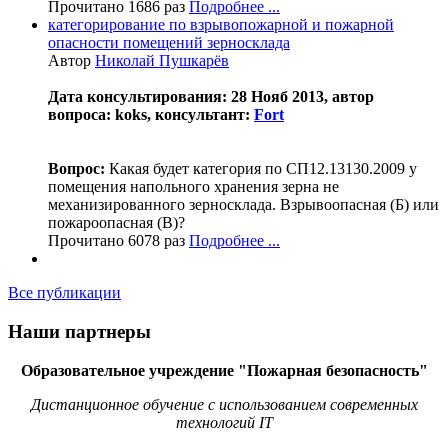
Прочитано 1686 раз
Подробнее ...
категорирование по взрывопожарной и пожарной
опасности помещений зерносклада
Автор
Николай Пушкарёв
Дата консультирования: 28 Нояб 2013, автор
вопроса: koks, консультант:
Fort
Вопрос:
Какая будет категория по СП12.13130.2009 у
помещения напольного хранения зерна не
механизированного зерносклада. Взрывоопасная (Б) или
пожароопасная (В)?
Прочитано 6078 раз
Подробнее ...
Все публикации
Наши партнеры
Образовательное учреждение "Пожарная безопасность"
Дистанционное обучение с использованием современных
технологий IT