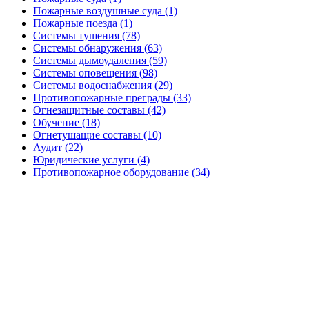
Пожарные воздушные суда (1)
Пожарные поезда (1)
Системы тушения (78)
Системы обнаружения (63)
Системы дымоудаления (59)
Системы оповещения (98)
Системы водоснабжения (29)
Противопожарные преграды (33)
Огнезащитные составы (42)
Обучение (18)
Огнетушащие составы (10)
Аудит (22)
Юридические услуги (4)
Противопожарное оборудование (34)