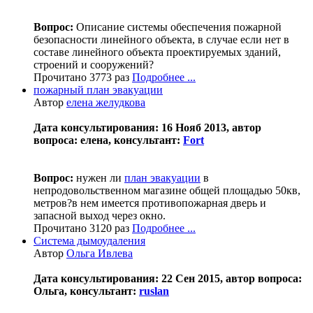
Вопрос:
Описание системы обеспечения пожарной
безопасности линейного объекта, в случае если нет в
составе линейного объекта проектируемых зданий,
строений и сооружений?
Прочитано 3773 раз
Подробнее ...
пожарный план эвакуации
Автор
елена желудкова
Дата консультирования: 16 Нояб 2013, автор
вопроса: елена, консультант:
Fort
Вопрос:
нужен ли
план эвакуации
в
непродовольственном магазине общей площадью 50кв,
метров?в нем имеется противопожарная дверь и
запасной выход через окно.
Прочитано 3120 раз
Подробнее ...
Система дымоудаления
Автор
Ольга Ивлева
Дата консультирования: 22 Сен 2015, автор вопроса:
Ольга, консультант:
ruslan