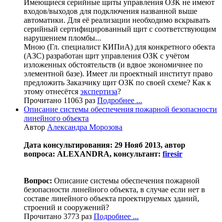
Имеющиеся серийные щиты управления ОЗК не имеют
входов/выходов для подключения названной выше
автоматики. Для её реализации необходимо вскрывать
серийный сертифицированный щит с соответствующим
нарушением пломбы...
Мною (Гл. специалист КИПиА) для конкретного обекта
(АЗС) разработан щит управления ОЗК с учётом
изложенных обстоятельств (и вдвое экономичнее по
элементной базе). Имеет ли проектный институт право
предложить Заказчику щит ОЗК по своей схеме? Как к
этому отнесётся
экспертиза
?
Прочитано 11063 раз
Подробнее ...
Описание системы обеспечения пожарной безопасности
линейного объекта
Автор
Александра Морозова
Дата консультирования: 29 Нояб 2013, автор
вопроса: ALEXANDRA, консультант:
firesir
Вопрос:
Описание системы обеспечения пожарной
безопасности линейного объекта, в случае если нет в
составе линейного объекта проектируемых зданий,
строений и сооружений?
Прочитано 3773 раз
Подробнее ...