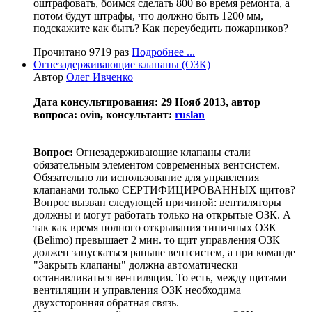
оштрафовать, боимся сделать 800 во время ремонта, а
потом будут штрафы, что должно быть 1200 мм,
подскажите как быть? Как переубедить пожарников?
Прочитано 9719 раз
Подробнее ...
Огнезадерживающие клапаны (ОЗК)
Автор
Олег Ивченко
Дата консультирования: 29 Нояб 2013, автор
вопроса: ovin, консультант:
ruslan
Вопрос:
Огнезадерживающие клапаны стали
обязательным элементом современных вентсистем.
Обязательно ли использование для управления
клапанами только СЕРТИФИЦИРОВАННЫХ щитов?
Вопрос вызван следующей причиной: вентиляторы
должны и могут работать только на открытые ОЗК. А
так как время полного открывания типичных ОЗК
(Belimo) превышает 2 мин. то щит управления ОЗК
должен запускаться раньше вентсистем, а при команде
"Закрыть клапаны" должна автоматически
останавливаться вентиляция. То есть, между щитами
вентиляции и управления ОЗК необходима
двухсторонняя обратная связь.