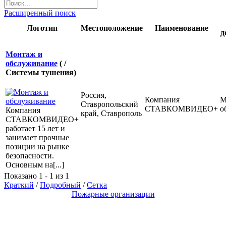
Расширенный поиск
Логотип
Местоположение
Наименование
д
Монтаж и
обслуживание
( /
Системы тушения)
Россия,
Компания
М
Ставропольский
СТАВКОМВИДЕО+
о
Компания
край, Ставрополь
СТАВКОМВИДЕО+
работает 15 лет и
занимает прочные
позиции на рынке
безопасности.
Основным на[...]
Показано 1 - 1 из 1
Краткий
/
Подробный
/
Сетка
Пожарные организации