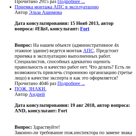
Прочитано 2915 раз
Подробнее ...
Приемка монтажа АПС в эксплуатацию
Автор
Эльза Ашимова
Дата консультирования: 15 Нояб 2013, автор
вопроса: #Eliz#, консультант:
Fort
Вопрос:
На нашем объекте (административное 4х
этажное здание) ведется монтаж
АПС
. Предстоит
приемка в эксплуатацию выполненных работ.
Специалистов, способных адекватно оценить
правильность и качество работ нет. Что делать? Есть ли
возможность привлечь стороннюю организацию (третье
лицо) в качестве эксперта и как это оформляется?
Прочитано 4046 раз
Подробнее ...
ПОЖ. ЗНАКИ.
Автор
Андрей
Дата консультирования: 19 авг 2018, автор вопроса:
AND, консультант: Fort
Вопрос:
Здраствуйте!
Законно-ли требование пож.инспектора по замене знака