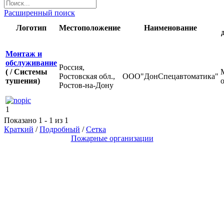
Расширенный поиск
Логотип
Местоположение
Наименование
Монтаж и
обслуживание
Россия,
( / Системы
Ростовская обл.,
ООО"ДонСпецавтоматика"
тушения)
Ростов-на-Дону
1
Показано 1 - 1 из 1
Краткий
/
Подробный
/
Сетка
Пожарные организации