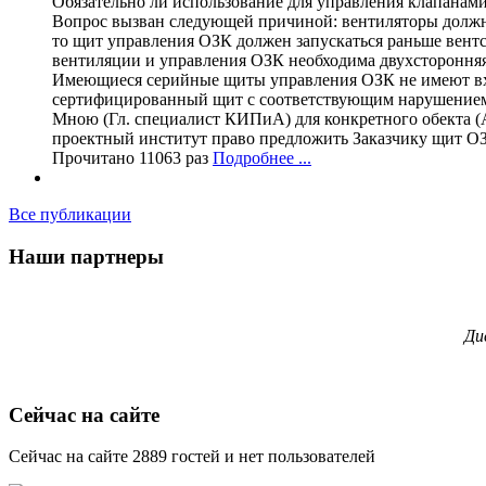
Обязательно ли использование для управления клап
Вопрос вызван следующей причиной: вентиляторы должны
то щит управления ОЗК должен запускаться раньше вентс
вентиляции и управления ОЗК необходима двухсторонняя 
Имеющиеся серийные щиты управления ОЗК не имеют вхо
сертифицированный щит с соответствующим нарушением
Мною (Гл. специалист КИПиА) для конкретного обекта (А
проектный институт право предложить Заказчику щит ОЗ
Прочитано 11063 раз
Подробнее ...
Все публикации
Наши партнеры
Ди
Сейчас на сайте
Сейчас на сайте 2889 гостей и нет пользователей