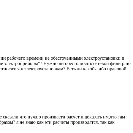
нии рабочего времени не обесточенными электроустановки и
ые электроприборы"? Нужно ли обесточивать сетевой фильтр по
относится к электроустановкам? Есть ли какой-либо правовой
е сказали что нужно произвести расчет и доказать им,что там
азом? я не знаю как эти расчеты производятся. так как