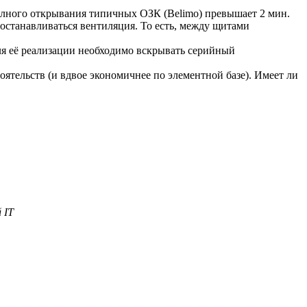
олного открывания типичных ОЗК (Belimo) превышает 2 мин.
останавливаться вентиляция. То есть, между щитами
я её реализации необходимо вскрывать серийный
тельств (и вдвое экономичнее по элементной базе). Имеет ли
 IT