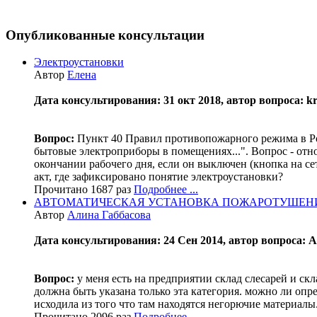
Опубликованные консультации
Электроустановки
Автор
Елена
Дата консультирования: 31 окт 2018, автор вопроса: kri
Вопрос:
Пункт 40 Правил противопожарного режима в Ро
бытовые электроприборы в помещениях...". Вопрос - отн
окончании рабочего дня, если он выключен (кнопка на се
акт, где зафиксировано понятие электроустановки?
Прочитано 1687 раз
Подробнее ...
АВТОМАТИЧЕСКАЯ УСТАНОВКА ПОЖАРОТУШЕН
Автор
Алина Габбасова
Дата консультирования: 24 Сен 2014, автор вопроса: 
Вопрос:
у меня есть на предприятии склад слесарей и скл
должна быть указана только эта категория. можно ли опр
исходила из того что там находятся негорючие материалы
Прочитано 2096 раз
Подробнее ...