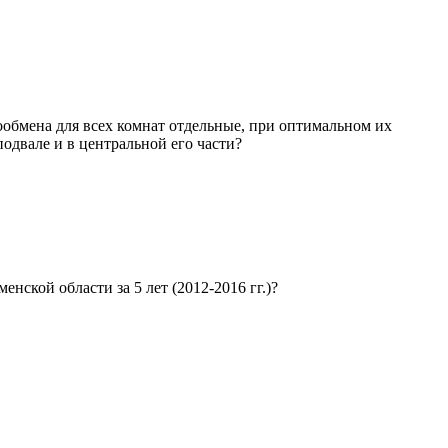
лообмена для всех комнат отдельные, при оптимальном их
одвале и в центральной его части?
ской области за 5 лет (2012-2016 гг.)?