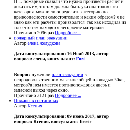
П-1. пожарные сказали что нужно произвести расчет и
доказать им,что там должна быть указана только эта
категория. можно ли определить категорию по
врывоопасности самостоятельно и каким образом? я не
знаю как эти расчеты производятся. так как исходила из
того что там находятся негорючие материалы.
Прочитано 2096 раз
Подробнее ...
пожарный план эвакуации
Автор
елена желудкова
Дата консультирования: 16 Нояб 2013, автор
вопроса: елена, консультант:
Fort
Вопрос:
нужен ли
план эвакуации
в
непродовольственном магазине общей площадью 50кв,
метров?в нем имеется противопожарная дверь и
запасной выход через окно.
Прочитано 3121 раз
Подробнее ...
Пожары в гостиницах
Автор
Ксения
Дата консультирования: 09 июнь 2017, автор
вопроса: Ксения, консультант: firesir