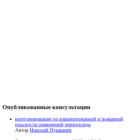
Опубликованные консультации
категорирование по взрывопожарной и пожарной
опасности помещений зерносклада
Автор
Николай Пушкарёв