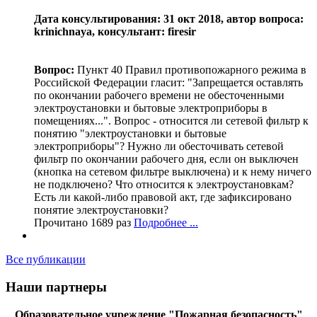
Дата консультирования: 31 окт 2018, автор вопроса:
krinichnaya, консультант: firesir
Вопрос:
Пункт 40 Правил противопожарного режима в
Российской Федерации гласит: "Запрещается оставлять
по окончании рабочего времени не обесточенными
электроустановки и бытовые электроприборы в
помещениях...". Вопрос - относится ли сетевой фильтр к
понятию "электроустановки и бытовые
электроприборы"? Нужно ли обесточивать сетевой
фильтр по окончании рабочего дня, если он выключен
(кнопка на сетевом фильтре выключена) и к нему ничего
не подключено? Что относится к электроустановкам?
Есть ли какой-либо правовой акт, где зафиксировано
понятие электроустановки?
Прочитано 1689 раз
Подробнее ...
Все публикации
Наши партнеры
Образовательное учреждение "Пожарная безопасность"