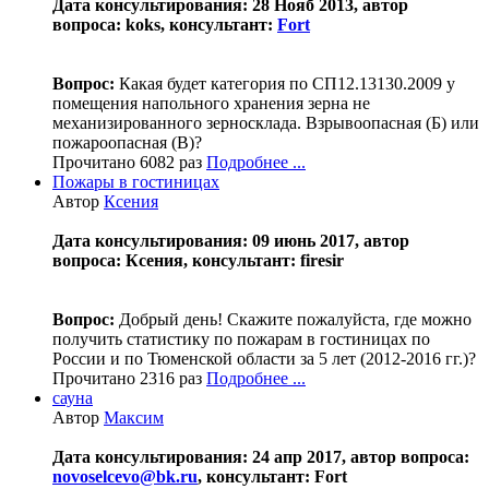
Дата консультирования: 28 Нояб 2013, автор
вопроса: koks, консультант:
Fort
Вопрос:
Какая будет категория по СП12.13130.2009 у
помещения напольного хранения зерна не
механизированного зерносклада. Взрывоопасная (Б) или
пожароопасная (В)?
Прочитано 6082 раз
Подробнее ...
Пожары в гостиницах
Автор
Ксения
Дата консультирования: 09 июнь 2017, автор
вопроса: Ксения, консультант: firesir
Вопрос:
Добрый день! Скажите пожалуйста, где можно
получить статистику по пожарам в гостиницах по
России и по Тюменской области за 5 лет (2012-2016 гг.)?
Прочитано 2316 раз
Подробнее ...
сауна
Автор
Максим
Дата консультирования: 24 апр 2017, автор вопроса:
novoselcevo@bk.ru
, консультант: Fort