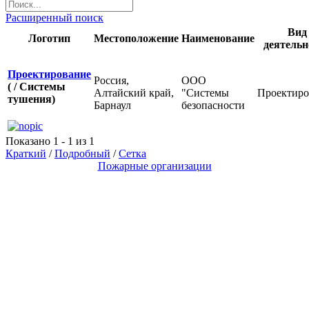
Расширенный поиск
Вид
Логотип
Местоположение
Наименование
деятельн
Проектирование
Россия,
ООО
( / Системы
Алтайский край,
"Системы
Проектиро
тушения)
Барнаул
безопасности
Показано 1 - 1 из 1
Краткий
/
Подробный
/
Сетка
Пожарные организации