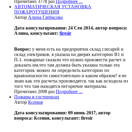
Прочитано 3778 раз
Подробнее ...
АВТОМАТИЧЕСКАЯ УСТАНОВКА
ПОЖАРОТУШЕНИЯ
Автор
Алина Габбасова
Дата консультирования: 24 Сен 2014, автор вопроса:
Алина, консультант:
firesir
Вопрос:
у меня есть на предприятии склад слесарей и
склад электриков, я указала на дверях категорию В1 и
П-1. пожарные сказали что нужно произвести расчет и
доказать им,что там должна быть указана только эта
категория. можно ли определить категорию по
врывоопасности самостоятельно и каким образом? я не
знаю как эти расчеты производятся. так как исходила из
того что там находятся негорючие материалы.
Прочитано 2098 раз
Подробнее ...
Пожары в гостиницах
Автор
Ксения
Дата консультирования: 09 июнь 2017, автор
вопроса: Ксения, консультант: firesir