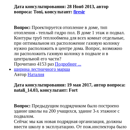
Дата консультирования: 28 Нояб 2013, автор
вопроса: Toni, консультант:
firesir
Вопрос:
Проектируется отопление в доме, тип
отопления - теплый гидро пол. В доме 1 этаж и подвал.
Контуры труб теплообмена для всех комнат отдельные,
при оптимальном их расположение газовую колонку
нужно расположить в центре дома. Вопрос, возможно
ли расположить газовую колонку в подвале и в
центральной его части?
Прочитано 4153 раз
Подробнее ...
ширина лестничного марша
Автор
Наталия
Дата консультирования: 19 мая 2017, автор вопроса:
natali_14.03, консультант: Fort
Вопрос:
Предыдущим подрядчиком было построено
здание школы на 200 учащихся, здание 3-х этажное с
подвалом.
Сейчас мы как новая подрядная организация, должны
ввести школу в эксплуатацию. От пож.инспектора было