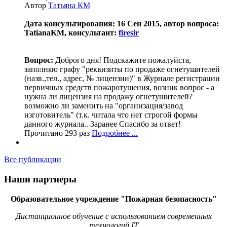
Автор
Татьяна КМ
Дата консультирования: 16 Сен 2015, автор вопроса:
TatianaKM, консультант:
firesir
Вопрос:
Доброго дня! Подскажите пожалуйста,
заполняю графу "реквизиты по продаже огнетушителей
(назв.,тел., адрес, № лицензии)" в Журнале регистрации
первичных средств пожаротушения, возник вопрос - а
нужна ли лицензия на продажу огнетушителей?
возможно ли заменить на "организация/завод
изготовитель" (т.к. читала что нет строгой формы
данного журнала.. Заранее Спасибо за ответ!
Прочитано 293 раз
Подробнее ...
Все публикации
Наши партнеры
Образовательное учреждение "Пожарная безопасность"
Дистанционное обучение с использованием современных
технологий IT