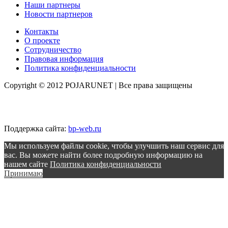
Наши партнеры
Новости партнеров
Контакты
О проекте
Сотрудничество
Правовая информация
Политика конфиденциальности
Copyright © 2012 POJARUNET
| Все права защищены
Поддержка сайта:
bp-web.ru
Мы используем файлы cookie, чтобы улучшить наш сервис для
вас. Вы можете найти более подробную информацию на
нашем сайте
Политика конфиденциальности
Принимаю