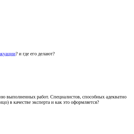
акуации
? и где его делают?
цию выполненных работ. Специалистов, способных адекватно
цо) в качестве эксперта и как это оформляется?