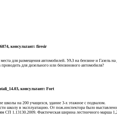
874, консультант: firesir
 места для размещения автомобилей. УАЗ на бензине и Газель на
а проводить для дизельного или бензинового автомобиля?
ali_14.03, консультант: Fort
 школы на 200 учащихся, здание 3-х этажное с подвалом.
сти школу в эксплуатацию. От пож.инспектора было выставлено
ниям СП 1.13130.2009. Фактическая ширина лестничного марша 1