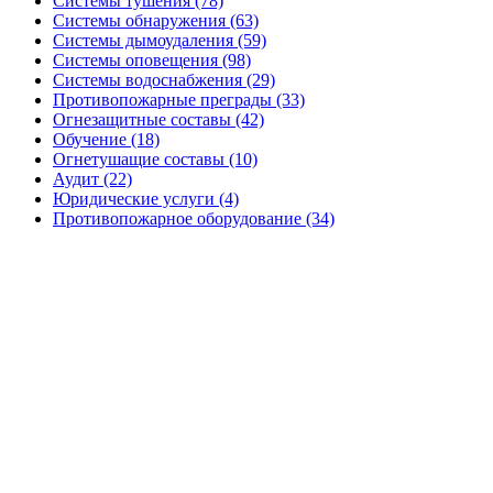
Системы тушения (78)
Системы обнаружения (63)
Системы дымоудаления (59)
Системы оповещения (98)
Системы водоснабжения (29)
Противопожарные преграды (33)
Огнезащитные составы (42)
Обучение (18)
Огнетушащие составы (10)
Аудит (22)
Юридические услуги (4)
Противопожарное оборудование (34)