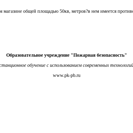
 магазине общей площадью 50кв, метров?в нем имеется противо
Образовательное учреждение "Пожарная безопасность"
станционное обучение с использованием современных технологий
www.pk-pb.ru