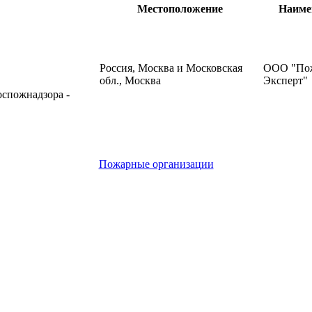
Местоположение
Наиме
Россия, Москва и Московская
ООО "По
обл., Москва
Эксперт"
оспожнадзора -
Пожарные организации