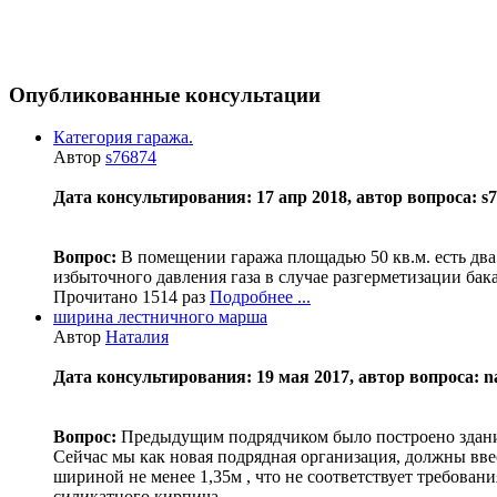
Опубликованные консультации
Категория гаража.
Автор
s76874
Дата консультирования: 17 апр 2018, автор вопроса: s76
Вопрос:
В помещении гаража площадью 50 кв.м. есть два
избыточного давления газа в случае разгерметизации бак
Прочитано 1514 раз
Подробнее ...
ширина лестничного марша
Автор
Наталия
Дата консультирования: 19 мая 2017, автор вопроса: nat
Вопрос:
Предыдущим подрядчиком было построено здание
Сейчас мы как новая подрядная организация, должны вве
шириной не менее 1,35м , что не соответствует требова
силикатного кирпича.