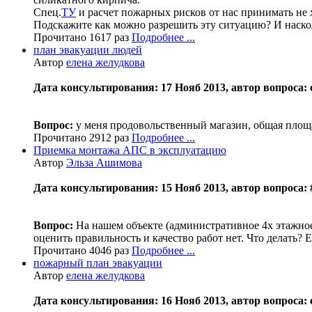
Спец.
ТУ
и расчет пожарных рисков от нас принимать не х
Подскажите как можно разрешить эту ситуацию? И наскол
Прочитано 1617 раз
Подробнее ...
план эвакуации людей
Автор
елена желудкова
Дата консультирования: 17 Нояб 2013, автор вопроса: 
Вопрос:
у меня продовольственный магазин, общая площа
Прочитано 2912 раз
Подробнее ...
Приемка монтажа АПС в эксплуатацию
Автор
Эльза Ашимова
Дата консультирования: 15 Нояб 2013, автор вопроса: 
Вопрос:
На нашем объекте (административное 4х этажно
оценить правильность и качество работ нет. Что делать?
Прочитано 4046 раз
Подробнее ...
пожарный план эвакуации
Автор
елена желудкова
Дата консультирования: 16 Нояб 2013, автор вопроса: 