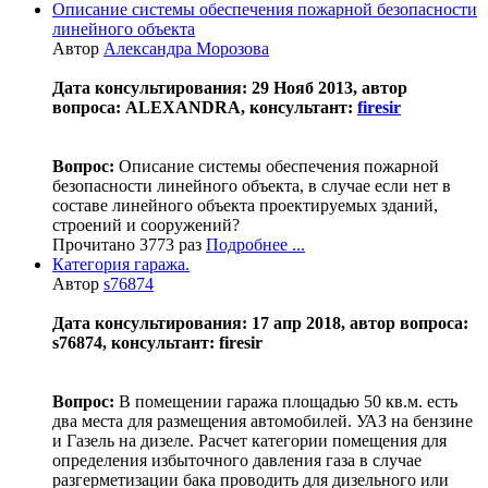
Описание системы обеспечения пожарной безопасности
линейного объекта
Автор
Александра Морозова
Дата консультирования: 29 Нояб 2013, автор
вопроса: ALEXANDRA, консультант:
firesir
Вопрос:
Описание системы обеспечения пожарной
безопасности линейного объекта, в случае если нет в
составе линейного объекта проектируемых зданий,
строений и сооружений?
Прочитано 3773 раз
Подробнее ...
Категория гаража.
Автор
s76874
Дата консультирования: 17 апр 2018, автор вопроса:
s76874, консультант: firesir
Вопрос:
В помещении гаража площадью 50 кв.м. есть
два места для размещения автомобилей. УАЗ на бензине
и Газель на дизеле. Расчет категории помещения для
определения избыточного давления газа в случае
разгерметизации бака проводить для дизельного или