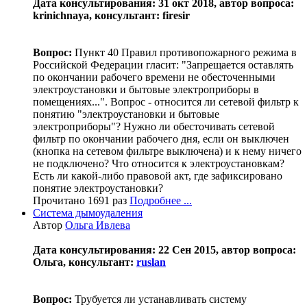
Дата консультирования: 31 окт 2018, автор вопроса:
krinichnaya, консультант: firesir
Вопрос:
Пункт 40 Правил противопожарного режима в
Российской Федерации гласит: "Запрещается оставлять
по окончании рабочего времени не обесточенными
электроустановки и бытовые электроприборы в
помещениях...". Вопрос - относится ли сетевой фильтр к
понятию "электроустановки и бытовые
электроприборы"? Нужно ли обесточивать сетевой
фильтр по окончании рабочего дня, если он выключен
(кнопка на сетевом фильтре выключена) и к нему ничего
не подключено? Что относится к электроустановкам?
Есть ли какой-либо правовой акт, где зафиксировано
понятие электроустановки?
Прочитано 1691 раз
Подробнее ...
Система дымоудаления
Автор
Ольга Ивлева
Дата консультирования: 22 Сен 2015, автор вопроса:
Ольга, консультант:
ruslan
Вопрос:
Трубуется ли устанавливать систему