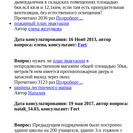
дымоудаления в складских помещениях площадью
6кв.м,4 кв.м и 12,1квм, если там есть принудительная
вентиляция, без естественного освещения?
Прочитано 2036 раз
Подробнее ...
пожарный план эвакуации
Автор
елена желудкова
Дата консультирования: 16 Нояб 2013, автор
вопроса: елена, консультант:
Fort
Вопрос:
нужен ли
план эвакуации
в
непродовольственном магазине общей площадью 50кв,
метров?в нем имеется противопожарная дверь и
запасной выход через окно.
Прочитано 3123 раз
Подробнее ...
ширина лестничного марша
Автор
Наталия
Дата консультирования: 19 мая 2017, автор вопроса:
natali_14.03, консультант: Fort
Вопрос:
Предыдущим подрядчиком было построено
здание школы на 200 учащихся, здание 3-х этажное с