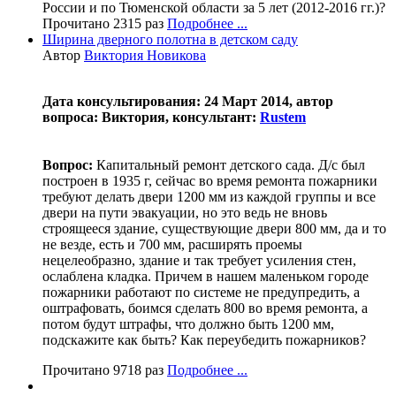
России и по Тюменской области за 5 лет (2012-2016 гг.)?
Прочитано 2315 раз
Подробнее ...
Ширина дверного полотна в детском саду
Автор
Виктория Новикова
Дата консультирования: 24 Март 2014, автор
вопроса: Виктория, консультант:
Rustem
Вопрос:
Капитальный ремонт детского сада. Д/с был
построен в 1935 г, сейчас во время ремонта пожарники
требуют делать двери 1200 мм из каждой группы и все
двери на пути эвакуации, но это ведь не вновь
строящееся здание, существующие двери 800 мм, да и то
не везде, есть и 700 мм, расширять проемы
нецелеобразно, здание и так требует усиления стен,
ослаблена кладка. Причем в нашем маленьком городе
пожарники работают по системе не предупредить, а
оштрафовать, боимся сделать 800 во время ремонта, а
потом будут штрафы, что должно быть 1200 мм,
подскажите как быть? Как переубедить пожарников?
Прочитано 9718 раз
Подробнее ...