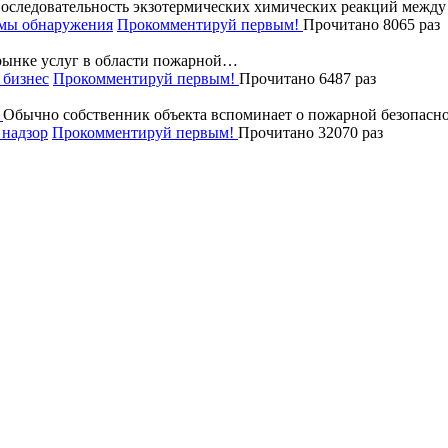
последовательность экзотермических химических реакций межд
мы обнаружения
Прокомментируй первым!
Прочитано 8065 раз
рынке услуг в области пожарной…
бизнес
Прокомментируй первым!
Прочитано 6487 раз
Обычно собственник объекта вспоминает о пожарной безопасно
надзор
Прокомментируй первым!
Прочитано 32070 раз