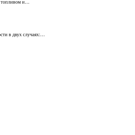
у топливом и…
сти в двух случаях:…