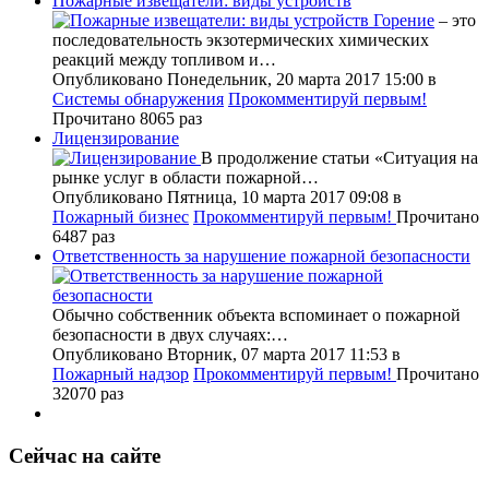
Пожарные извещатели: виды устройств
Горение
– это
последовательность экзотермических химических
реакций между топливом и…
Опубликовано Понедельник, 20 марта 2017 15:00
в
Системы обнаружения
Прокомментируй первым!
Прочитано 8065 раз
Лицензирование
В продолжение статьи «Ситуация на
рынке услуг в области пожарной…
Опубликовано Пятница, 10 марта 2017 09:08
в
Пожарный бизнес
Прокомментируй первым!
Прочитано
6487 раз
Ответственность за нарушение пожарной безопасности
Обычно собственник объекта вспоминает о пожарной
безопасности в двух случаях:…
Опубликовано Вторник, 07 марта 2017 11:53
в
Пожарный надзор
Прокомментируй первым!
Прочитано
32070 раз
Сейчас на сайте