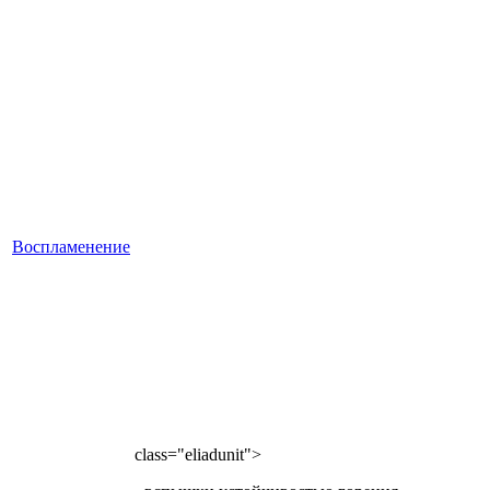
Воспламенение
class="eliadunit">