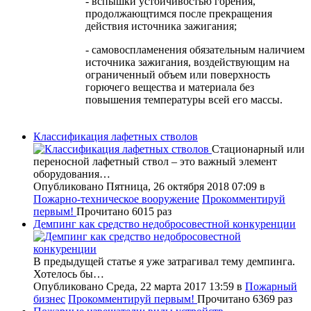
- вспышки устойчивостью горения,
продолжающтимся после прекращения
действия источника зажигания;
- самовоспламенения обязательным наличием
источника зажигания, воздействующим на
ограниченный объем или поверхность
горючего вещества и материала без
повышения температуры всей его массы.
Классификация лафетных стволов
Стационарный или
переносной лафетный ствол – это важный элемент
оборудования…
Опубликовано Пятница, 26 октября 2018 07:09
в
Пожарно-техническое вооружение
Прокомментируй
первым!
Прочитано 6015 раз
Демпинг как средство недобросовестной конкуренции
В предыдущей статье я уже затрагивал тему демпинга.
Хотелось бы…
Опубликовано Среда, 22 марта 2017 13:59
в
Пожарный
бизнес
Прокомментируй первым!
Прочитано 6369 раз