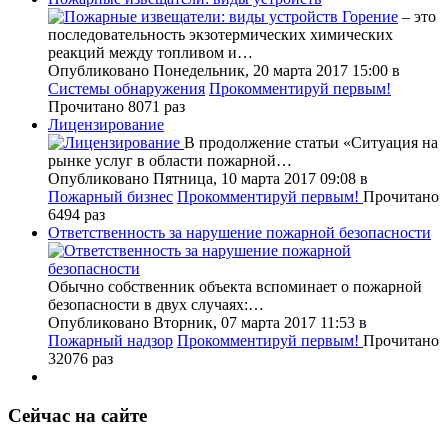
Горение
– это
последовательность экзотермических химических
реакций между топливом и…
Опубликовано Понедельник, 20 марта 2017 15:00
в
Системы обнаружения
Прокомментируй первым!
Прочитано 8071 раз
Лицензирование
В продолжение статьи «Ситуация на
рынке услуг в области пожарной…
Опубликовано Пятница, 10 марта 2017 09:08
в
Пожарный бизнес
Прокомментируй первым!
Прочитано
6494 раз
Ответственность за нарушение пожарной безопасности
Обычно собственник объекта вспоминает о пожарной
безопасности в двух случаях:…
Опубликовано Вторник, 07 марта 2017 11:53
в
Пожарный надзор
Прокомментируй первым!
Прочитано
32076 раз
Сейчас на сайте