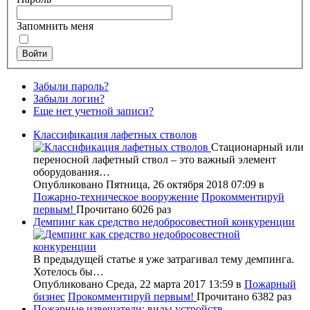
Запомнить меня
Войти
Забыли пароль?
Забыли логин?
Еще нет учетной записи?
Классификация лафетных стволов
Стационарный или
переносной лафетный ствол – это важный элемент
оборудования…
Опубликовано Пятница, 26 октября 2018 07:09
в
Пожарно-техническое вооружение
Прокомментируй
первым!
Прочитано 6026 раз
Демпинг как средство недобросовестной конкуренции
В предыдущей статье я уже затрагивал тему демпинга.
Хотелось бы…
Опубликовано Среда, 22 марта 2017 13:59
в
Пожарный
бизнес
Прокомментируй первым!
Прочитано 6382 раз
Пожарные извещатели: виды устройств