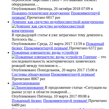
оборудования…
Опубликовано Пятница, 26 октября 2018 07:09
в
Пожарно-техническое вооружение
Прокомментируй
первым!
Прочитано 6017 раз
Демпинг как средство недобросовестной конкуренции
В предыдущей статье я уже затрагивал тему демпинга.
Хотелось бы…
Опубликовано Среда, 22 марта 2017 13:59
в
Пожарный
бизнес
Прокомментируй первым!
Прочитано 6372 раз
Пожарные извещатели: виды устройств
Горение
– это
последовательность экзотермических химических
реакций между топливом и…
Опубликовано Понедельник, 20 марта 2017 15:00
в
Системы обнаружения
Прокомментируй первым!
Прочитано 8067 раз
Лицензирование
В продолжение статьи «Ситуация на
рынке услуг в области пожарной…
Опубликовано Пятница, 10 марта 2017 09:08
в
Пожарный бизнес
Прокомментируй первым!
Прочитано
6489 раз