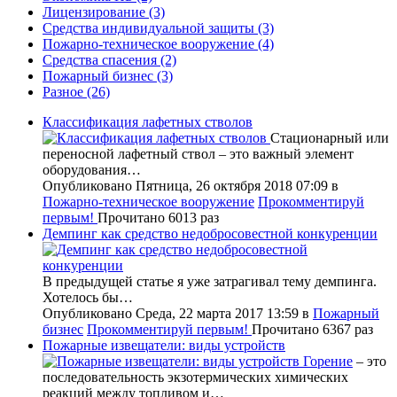
Лицензирование
(3)
Средства индивидуальной защиты
(3)
Пожарно-техническое вооружение
(4)
Средства спасения
(2)
Пожарный бизнес
(3)
Разное
(26)
Классификация лафетных стволов
Стационарный или
переносной лафетный ствол – это важный элемент
оборудования…
Опубликовано Пятница, 26 октября 2018 07:09
в
Пожарно-техническое вооружение
Прокомментируй
первым!
Прочитано 6013 раз
Демпинг как средство недобросовестной конкуренции
В предыдущей статье я уже затрагивал тему демпинга.
Хотелось бы…
Опубликовано Среда, 22 марта 2017 13:59
в
Пожарный
бизнес
Прокомментируй первым!
Прочитано 6367 раз
Пожарные извещатели: виды устройств
Горение
– это
последовательность экзотермических химических
реакций между топливом и…