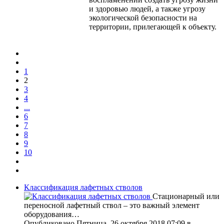
и здоровью людей, а также угрозу
экологической безопасности на
территории, прилегающей к объекту.
1
2
3
4
...
6
7
8
9
10
Классификация лафетных стволов
Стационарный или
переносной лафетный ствол – это важный элемент
оборудования…
Опубликовано Пятница, 26 октября 2018 07:09
в