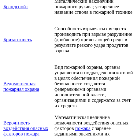
Металлический наконечник
Брандспойт
пожарного рукава; устаревшее
название ствола в пожарной технике.
Способность взрывчатых веществ
производить при взрыве разрушение
Бризантность
(дробление) прилегающей среды в
результате резкого удара продуктов
взрыва.
Вид пожарной охраны, органы
управления и подразделения которой
в целях обеспечения пожарной
Ведомственная
безопасности создаются
пожарная охрана
федеральными органами
исполнительной власти,
организациями и содержатся за счет
их средств.
Математическая величина
Вероятность
возможности воздействия опасных
воздействия опасных
факторов
пожара
с заранее
факторов пожара
заданными значениями их