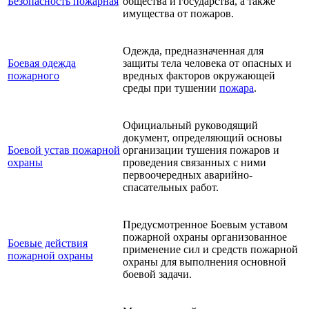
Безопасность пожарная
общества и государства, а также
имущества от пожаров.
Одежда, предназначенная для
Боевая одежда
защиты тела человека от опасных и
пожарного
вредных факторов окружающей
среды при тушении
пожара
.
Официальный руководящий
документ, определяющий основы
Боевой устав пожарной
организации тушения пожаров и
охраны
проведения связанных с ними
первоочередных аварийно-
спасательных работ.
Предусмотренное Боевым уставом
пожарной охраны организованное
Боевые действия
применение сил и средств пожарной
пожарной охраны
охраны для выполнения основной
боевой задачи.