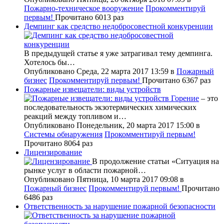
Пожарно-техническое вооружение
Прокомментируй
первым!
Прочитано 6013 раз
Демпинг как средство недобросовестной конкуренции
В предыдущей статье я уже затрагивал тему демпинга.
Хотелось бы…
Опубликовано Среда, 22 марта 2017 13:59
в
Пожарный
бизнес
Прокомментируй первым!
Прочитано 6367 раз
Пожарные извещатели: виды устройств
Горение
– это
последовательность экзотермических химических
реакций между топливом и…
Опубликовано Понедельник, 20 марта 2017 15:00
в
Системы обнаружения
Прокомментируй первым!
Прочитано 8064 раз
Лицензирование
В продолжение статьи «Ситуация на
рынке услуг в области пожарной…
Опубликовано Пятница, 10 марта 2017 09:08
в
Пожарный бизнес
Прокомментируй первым!
Прочитано
6486 раз
Ответственность за нарушение пожарной безопасности