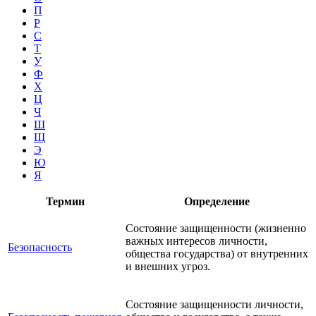
П
Р
С
Т
У
Ф
Х
Ц
Ч
Ш
Щ
Э
Ю
Я
Термин
Определение
Состояние защищенности (жизненно
важных интересов личности,
Безопасность
общества государства) от внутренних
и внешних угроз.
Состояние защищенности личности,