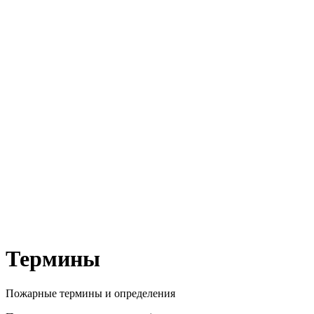
Термины
Пожарные термины и определения