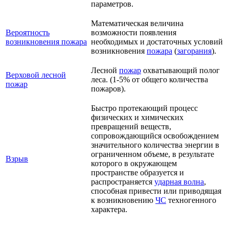
параметров.
Математическая величина
Вероятность
возможности появления
возникновения пожара
необходимых и достаточных условий
возникновения
пожара
(
загорания
).
Лесной
пожар
охватывающий полог
Верховой лесной
леса. (1-5% от общего количества
пожар
пожаров).
Быстро протекающий процесс
физических и химических
превращений веществ,
сопровождающийся освобождением
значительного количества энергии в
ограниченном объеме, в результате
Взрыв
которого в окружающем
пространстве образуется и
распространяется
ударная волна
,
способная привести или приводящая
к возникновению
ЧС
техногенного
характера.