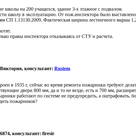
 школы на 200 учащихся, здание 3-х этажное с подвалом.
сти школу в эксплуатацию. От пож.инспектора было выставлено
ниям СП 1.13130.2009. Фактическая ширина лестничного марша 1
отят.
ько правы инспектора отказываясь от СТУ и расчета.
 Виктория, консультант:
Rustem
роен в 1935 г, сейчас во время ремонта пожарники требуют дела
твующие двери 800 мм, да и то не везде, есть и 700 мм, расширя
рники работают по системе не предупредить, а оштрафовать, бои
едить пожарников?
874, консультант: firesir