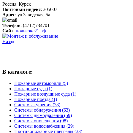
Россия, Курск
Почтовый индекс
: 305007
Адрес
: ул.Заводская, 5а
Телефон
: (4712)734701
Сайт
:
политэкс21.рф
Назад
В каталоге:
Пожарные автомобили (5)
Пожарные суда (1)
Пожарные воздушные суда (1)
Пожарные поезда (1)
Системы тушения (78)
Системы обнаружения (63)
Системы дымоудаления (59)
Системы оповещения (98)
Системы водоснабжения (29)
Противопожарные преграды (33)