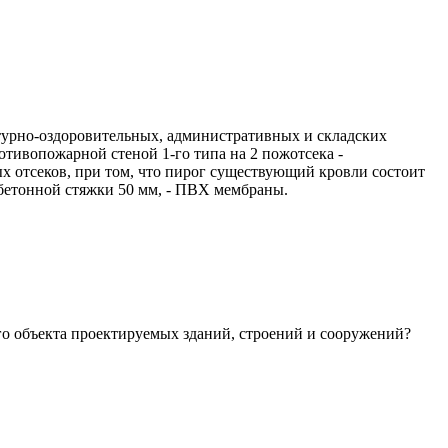
ьтурно-оздоровительных, административных и складских
отивопожарной стеной 1-го типа на 2 пожотсека -
х отсеков, при том, что пирог существующий кровли состоит
- бетонной стяжки 50 мм, - ПВХ мембраны.
го объекта проектируемых зданий, строений и сооружений?