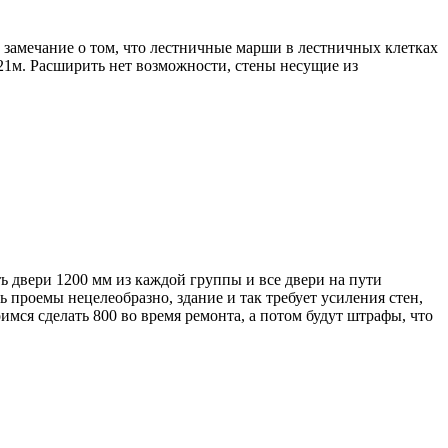
 замечание о том, что лестничные марши в лестничных клетках
,21м. Расширить нет возможности, стены несущие из
ть двери 1200 мм из каждой группы и все двери на пути
ть проемы нецелеобразно, здание и так требует усиления стен,
мся сделать 800 во время ремонта, а потом будут штрафы, что