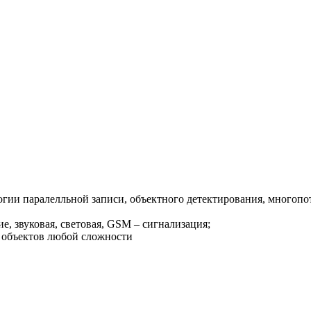
ии паралелльной записи, объектного детектирования, многопот
, звуковая, световая, GSM – сигнализация;
 объектов любой сложности