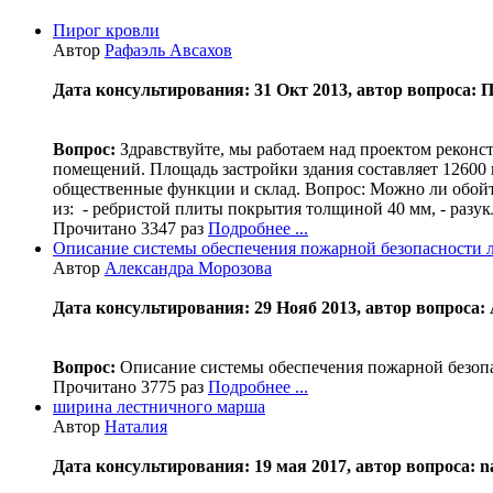
Пирог кровли
Автор
Рафаэль Авсахов
Дата консультирования: 31 Окт 2013, автор вопроса:
Вопрос:
Здравствуйте, мы работаем над проектом рекон
помещений. Площадь застройки здания составляет 12600 к
общественные функции и склад. Вопрос: Можно ли обойти
из: - ребристой плиты покрытия толщиной 40 мм, - разук
Прочитано 3347 раз
Подробнее ...
Описание системы обеспечения пожарной безопасности 
Автор
Александра Морозова
Дата консультирования: 29 Нояб 2013, автор вопрос
Вопрос:
Описание системы обеспечения пожарной безопас
Прочитано 3775 раз
Подробнее ...
ширина лестничного марша
Автор
Наталия
Дата консультирования: 19 мая 2017, автор вопроса: nat