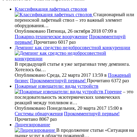
Классификация лафетных стволов
Стационарный или
переносной лафетный ствол – это важный элемент
оборудования…
Опубликовано Пятница, 26 октября 2018 07:09
в
Пожарно-техническое вооружение
Прокомментируй
первым!
Прочитано 6017 раз
Демпинг как средство недобросовестной конкуренции
В предыдущей статье я уже затрагивал тему демпинга.
Хотелось бы…
Опубликовано Среда, 22 марта 2017 13:59
в
Пожарный
бизнес
Прокомментируй первым!
Прочитано 6372 раз
Пожарные извещатели: виды устройств
Горение
– это
последовательность экзотермических химических
реакций между топливом и…
Опубликовано Понедельник, 20 марта 2017 15:00
в
Системы обнаружения
Прокомментируй первым!
Прочитано 8067 раз
Лицензирование
В продолжение статьи «Ситуация на
рынке услуг в области пожарной…