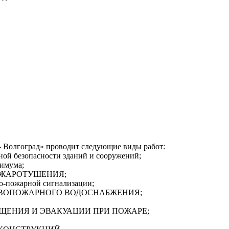
д"
 Волгоград» проводит следующие виды работ:
ной безопасности зданий и сооружений;
нимума;
ОЖАРОТУШЕНИЯ;
о-пожарной сигнализации;
ИВОПОЖАРНОГО ВОДОСНАБЖЕНИЯ;
ЩЕНИЯ И ЭВАКУАЦИИ ПРИ ПОЖАРЕ;