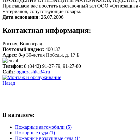
ПРОВЕДЕНИЕ ОГНЕЗАЩИТЫ МАТЕРИАЛОВ, ИЗДЕЛИЙ, 
Приглашаем вас посетить выставочный зал ООО «Огнезащита —
материалов, сопутствующие товары.
Дата основания
: 26.07.2006
Контактная информация:
Россия, Волгоград
Почтовый индекс
: 400137
Адрес
: б-р 30-летия Победы, д. 17 Б
Телефон
: 8 (8442) 91-27-79, 91-27-80
Сайт
:
ognezashita34.ru
Назад
В каталоге:
Пожарные автомобили (5)
Пожарные суда (1)
Пожарные воздушные суда (1)