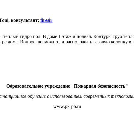
Toni, консультант:
firesir
- теплый гидро пол. В доме 1 этаж и подвал. Контуры труб теп
ре дома. Вопрос, возможно ли расположить газовую колонку в п
Образовательное учреждение "Пожарная безопасность"
станционное обучение с использованием современных технологий
www.pk-pb.ru