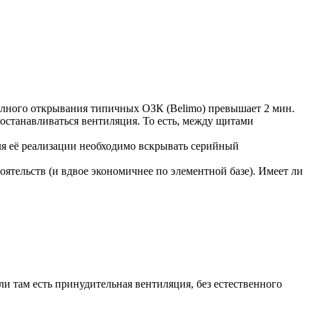
олного открывания типичных ОЗК (Belimo) превышает 2 мин.
останавливаться вентиляция. То есть, между щитами
я её реализации необходимо вскрывать серийный
тельств (и вдвое экономичнее по элементной базе). Имеет ли
ли там есть принудительная вентиляция, без естественного