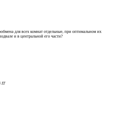
лообмена для всех комнат отдельные, при оптимальном их
одвале и в центральной его части?
 IT