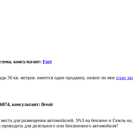
елена, консультант:
Fort
дь 50 кв. метров. имеется один продавец. нежен ли мне
план эв
874, консультант: firesir
 места для размещения автомобилей. УАЗ на бензине и Газель на
а проводить для дизельного или бензинового автомобиля?