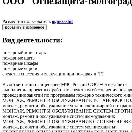
ООО "Огнезащита-Волгогра
Разместил пользователь
ognezashit
Добавить в избранное
Вид деятельности:
пожарный инвентарь
пожарные щиты
пожарные шкафы
пожарные ящики
средства спасения и эвакуации при пожарах и ЧС
В соответствии с лицензией МЧС России ООО «Огнезащита —
выполнение проектных работ по средствам обеспечения пожар
проведение занятий по программам пожарно технического ми
МОНТАЖ, РЕМОНТ И ОБСЛУЖИВАНИЕ УСТАНОВОК П
монтаж, ремонт и обслуживание установок пожарной и охранн
МОНТАЖ, РЕМОНТ И ОБСЛУЖИВАНИЕ СИСТЕМ ПРОТ
монтаж, ремонт и обслуживание систем дымоудаления;
МОНТАЖ, РЕМОНТ И ОБСЛУЖИВАНИЕ СИСТЕМ ОПОВЕ
монтаж, ремонт и обслуживание систем молниезащиты;