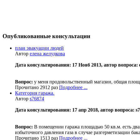
Опубликованные консультации
план эвакуации людей
Автор
елена желудкова
Дата консультирования: 17 Нояб 2013, автор вопроса: 
Вопрос:
у меня продовольственный магазин, общая площа
Прочитано 2912 раз
Подробнее ...
Категория гаража.
Автор
s76874
Дата консультирования: 17 апр 2018, автор вопроса: s76
Вопрос:
В помещении гаража площадью 50 кв.м. есть два
избыточного давления газа в случае разгерметизации бак
Прочитано 1513 раз
Подробнее ...