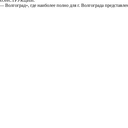
КОНСТРУКЦИЙ.
 Волгоград», где наиболее полно для г. Волгограда представл