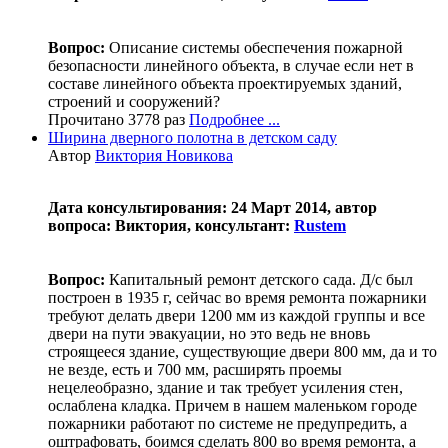
Вопрос:
Описание системы обеспечения пожарной
безопасности линейного объекта, в случае если нет в
составе линейного объекта проектируемых зданий,
строений и сооружений?
Прочитано 3778 раз
Подробнее ...
Ширина дверного полотна в детском саду
Автор
Виктория Новикова
Дата консультирования: 24 Март 2014, автор
вопроса: Виктория, консультант:
Rustem
Вопрос:
Капитальный ремонт детского сада. Д/с был
построен в 1935 г, сейчас во время ремонта пожарники
требуют делать двери 1200 мм из каждой группы и все
двери на пути эвакуации, но это ведь не вновь
строящееся здание, существующие двери 800 мм, да и то
не везде, есть и 700 мм, расширять проемы
нецелеобразно, здание и так требует усиления стен,
ослаблена кладка. Причем в нашем маленьком городе
пожарники работают по системе не предупредить, а
оштрафовать, боимся сделать 800 во время ремонта, а