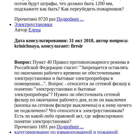
потом будут штрафы, что должно быть 1200 мм,
подскажите как быть? Как переубедить пожарников?
Прочитано 9720 раз
Подробнее ...
Электроустановки
Автор
Елена
Дата консультирования: 31 окт 2018, автор вопроса:
krinichnaya, консультант: firesir
Вопрос:
Пункт 40 Правил противопожарного режима в
Российской Федерации гласит: "Запрещается оставлять
по окончании рабочего времени не обесточенными
электроустановки и бытовые электроприборы в
помещениях...". Вопрос - относится ли сетевой фильтр к
понятию "электроустановки и бытовые
электроприборы"? Нужно ли обесточивать сетевой
фильтр по окончании рабочего дня, если он выключен
(кнопка на сетевом фильтре выключена) и к нему ничего
не подключено? Что относится к электроустановкам?
Есть ли какой-либо правовой акт, где зафиксировано
понятие электроустановки?
Прочитано 1691 раз
Подробнее ...
категорирование по взрывопожарной и пожарной