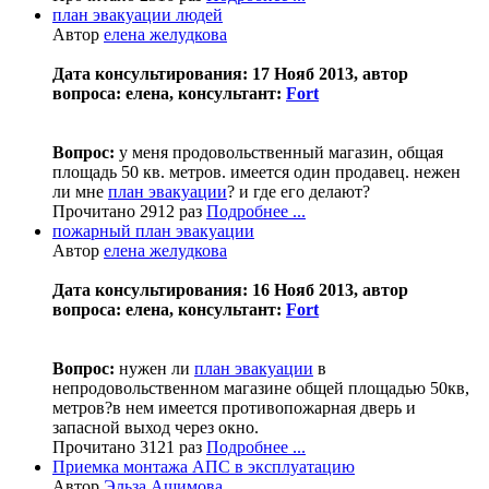
план эвакуации людей
Автор
елена желудкова
Дата консультирования: 17 Нояб 2013, автор
вопроса: елена, консультант:
Fort
Вопрос:
у меня продовольственный магазин, общая
площадь 50 кв. метров. имеется один продавец. нежен
ли мне
план эвакуации
? и где его делают?
Прочитано 2912 раз
Подробнее ...
пожарный план эвакуации
Автор
елена желудкова
Дата консультирования: 16 Нояб 2013, автор
вопроса: елена, консультант:
Fort
Вопрос:
нужен ли
план эвакуации
в
непродовольственном магазине общей площадью 50кв,
метров?в нем имеется противопожарная дверь и
запасной выход через окно.
Прочитано 3121 раз
Подробнее ...
Приемка монтажа АПС в эксплуатацию
Автор
Эльза Ашимова