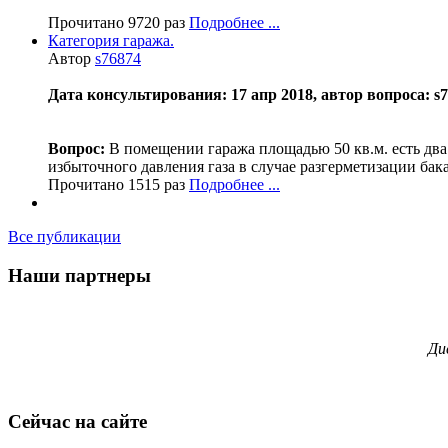
Прочитано 9720 раз
Подробнее ...
Категория гаража.
Автор
s76874
Дата консультирования: 17 апр 2018, автор вопроса: s76
Вопрос:
В помещении гаража площадью 50 кв.м. есть два
избыточного давления газа в случае разгерметизации бак
Прочитано 1515 раз
Подробнее ...
Все публикации
Наши партнеры
Ди
Сейчас на сайте