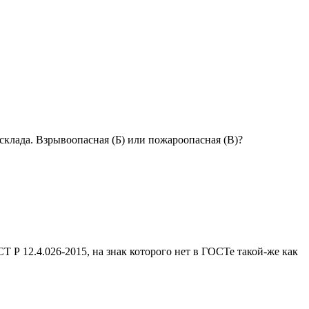
склада. Взрывоопасная (Б) или пожароопасная (В)?
Т Р 12.4.026-2015, на знак которого нет в ГОСТе такой-же как