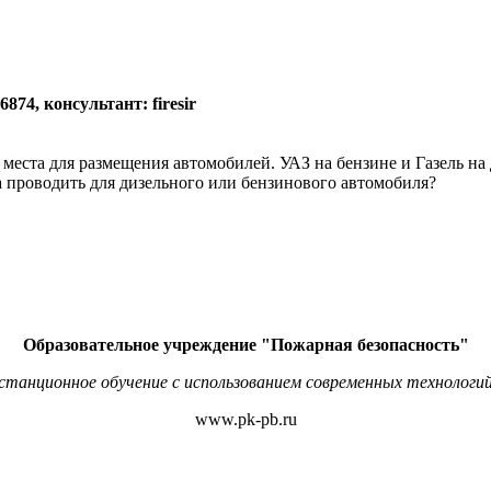
874, консультант: firesir
 места для размещения автомобилей. УАЗ на бензине и Газель на
а проводить для дизельного или бензинового автомобиля?
Образовательное учреждение "Пожарная безопасность"
станционное обучение с использованием современных технологий
www.pk-pb.ru