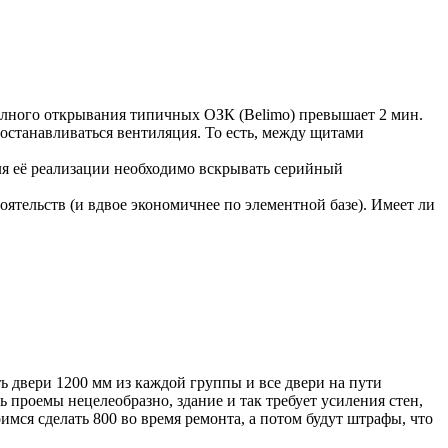
олного открывания типичных ОЗК (Belimo) превышает 2 мин.
останавливаться вентиляция. То есть, между щитами
я её реализации необходимо вскрывать серийный
тельств (и вдвое экономичнее по элементной базе). Имеет ли
ть двери 1200 мм из каждой группы и все двери на пути
ть проемы нецелеобразно, здание и так требует усиления стен,
мся сделать 800 во время ремонта, а потом будут штрафы, что