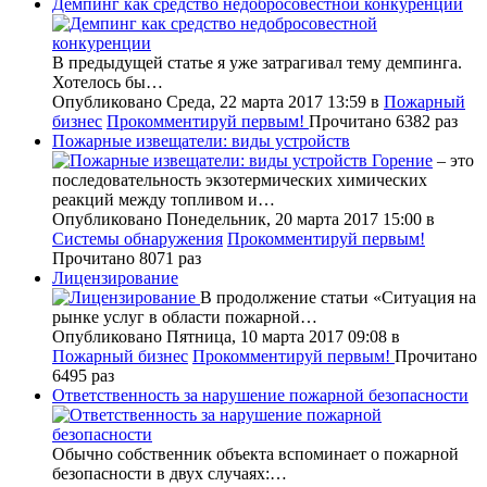
Демпинг как средство недобросовестной конкуренции
В предыдущей статье я уже затрагивал тему демпинга.
Хотелось бы…
Опубликовано Среда, 22 марта 2017 13:59
в
Пожарный
бизнес
Прокомментируй первым!
Прочитано 6382 раз
Пожарные извещатели: виды устройств
Горение
– это
последовательность экзотермических химических
реакций между топливом и…
Опубликовано Понедельник, 20 марта 2017 15:00
в
Системы обнаружения
Прокомментируй первым!
Прочитано 8071 раз
Лицензирование
В продолжение статьи «Ситуация на
рынке услуг в области пожарной…
Опубликовано Пятница, 10 марта 2017 09:08
в
Пожарный бизнес
Прокомментируй первым!
Прочитано
6495 раз
Ответственность за нарушение пожарной безопасности
Обычно собственник объекта вспоминает о пожарной
безопасности в двух случаях:…