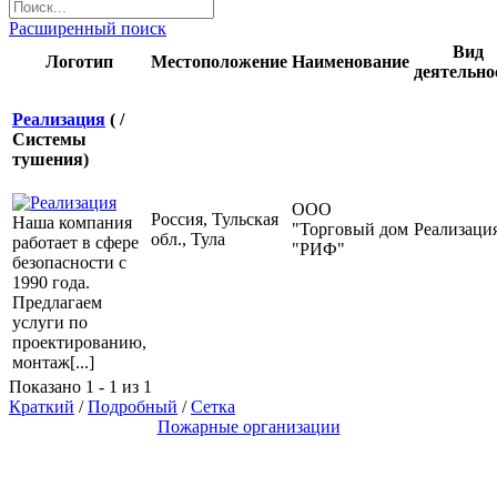
Расширенный поиск
Вид
Логотип
Местоположение
Наименование
деятельно
Реализация
( /
Системы
тушения)
ООО
Россия, Тульская
Наша компания
"Торговый дом
Реализаци
обл., Тула
работает в сфере
"РИФ"
безопасности с
1990 года.
Предлагаем
услуги по
проектированию,
монтаж[...]
Показано 1 - 1 из 1
Краткий
/
Подробный
/
Сетка
Пожарные организации