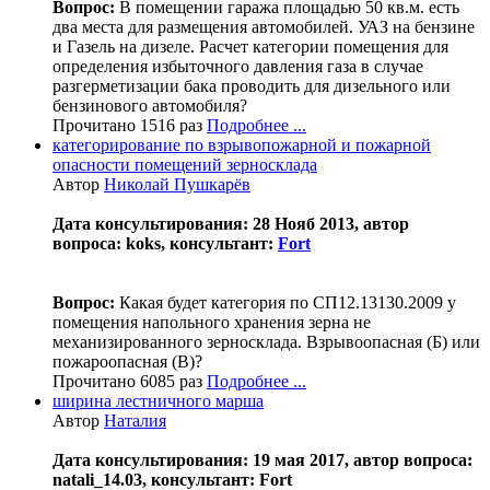
Вопрос:
В помещении гаража площадью 50 кв.м. есть
два места для размещения автомобилей. УАЗ на бензине
и Газель на дизеле. Расчет категории помещения для
определения избыточного давления газа в случае
разгерметизации бака проводить для дизельного или
бензинового автомобиля?
Прочитано 1516 раз
Подробнее ...
категорирование по взрывопожарной и пожарной
опасности помещений зерносклада
Автор
Николай Пушкарёв
Дата консультирования: 28 Нояб 2013, автор
вопроса: koks, консультант:
Fort
Вопрос:
Какая будет категория по СП12.13130.2009 у
помещения напольного хранения зерна не
механизированного зерносклада. Взрывоопасная (Б) или
пожароопасная (В)?
Прочитано 6085 раз
Подробнее ...
ширина лестничного марша
Автор
Наталия
Дата консультирования: 19 мая 2017, автор вопроса:
natali_14.03, консультант: Fort