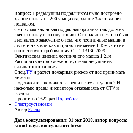
Вопрос:
Предыдущим подрядчиком было построено
здание школы на 200 учащихся, здание 3-х этажное с
подвалом.
Сейчас мы как новая подрядная организация, должны
ввести школу в эксплуатацию. От пож.инспектора было
выставлено замечание о том, что лестничные марши в
лестничных клетках шириной не менее 1,35м , что не
соответствует требованиям СП 1.13130.2009.
Фактическая ширина лестничного марша 1,21м.
Расширить нет возможности, стены несущие из
силикатного кирпича.
Спец.
ТУ
и расчет пожарных рисков от нас принимать
не хотят.
Подскажите как можно разрешить эту ситуацию? И
насколько правы инспектора отказываясь от СТУ и
расчета.
Прочитано 1622 раз
Подробнее ...
Электроустановки
Автор
Елена
Дата консультирования: 31 окт 2018, автор вопроса:
krinichnaya, консультант: firesir