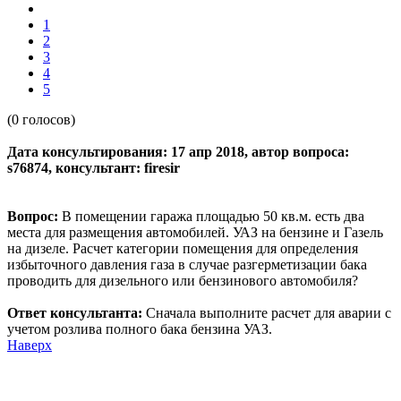
1
2
3
4
5
(0 голосов)
Дата консультирования: 17 апр 2018, автор вопроса:
s76874, консультант: firesir
Вопрос:
В помещении гаража площадью 50 кв.м. есть два
места для размещения автомобилей. УАЗ на бензине и Газель
на дизеле. Расчет категории помещения для определения
избыточного давления газа в случае разгерметизации бака
проводить для дизельного или бензинового автомобиля?
Ответ консультанта:
Сначала выполните расчет для аварии с
учетом розлива полного бака бензина УАЗ.
Наверх