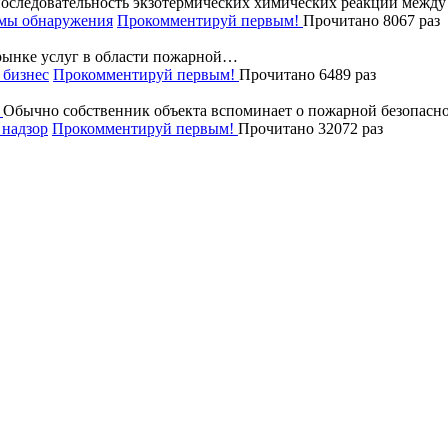
последовательность экзотермических химических реакций межд
мы обнаружения
Прокомментируй первым!
Прочитано 8067 раз
рынке услуг в области пожарной…
бизнес
Прокомментируй первым!
Прочитано 6489 раз
Обычно собственник объекта вспоминает о пожарной безопасно
надзор
Прокомментируй первым!
Прочитано 32072 раз