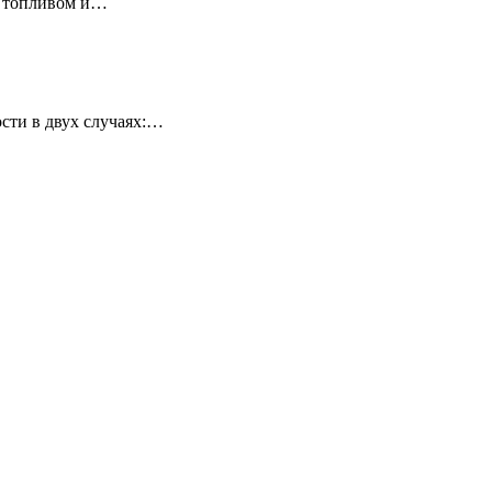
у топливом и…
сти в двух случаях:…