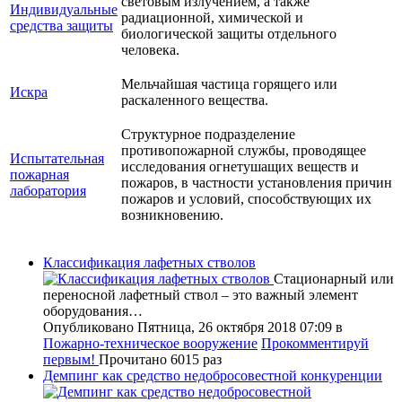
световым излучением, а также
Индивидуальные
радиационной, химической и
средства защиты
биологической защиты отдельного
человека.
Мельчайшая частица горящего или
Искра
раскаленного вещества.
Структурное подразделение
противопожарной службы, проводящее
Испытательная
исследования огнетушащих веществ и
пожарная
пожаров, в частности установления причин
лаборатория
пожаров и условий, способствующих их
возникновению.
Классификация лафетных стволов
Стационарный или
переносной лафетный ствол – это важный элемент
оборудования…
Опубликовано Пятница, 26 октября 2018 07:09
в
Пожарно-техническое вооружение
Прокомментируй
первым!
Прочитано 6015 раз
Демпинг как средство недобросовестной конкуренции