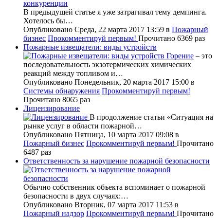
В предыдущей статье я уже затрагивал тему демпинга.
Хотелось бы…
Опубликовано Среда, 22 марта 2017 13:59
в
Пожарный
бизнес
Прокомментируй первым!
Прочитано 6369 раз
Пожарные извещатели: виды устройств
Горение
– это
последовательность экзотермических химических
реакций между топливом и…
Опубликовано Понедельник, 20 марта 2017 15:00
в
Системы обнаружения
Прокомментируй первым!
Прочитано 8065 раз
Лицензирование
В продолжение статьи «Ситуация на
рынке услуг в области пожарной…
Опубликовано Пятница, 10 марта 2017 09:08
в
Пожарный бизнес
Прокомментируй первым!
Прочитано
6487 раз
Ответственность за нарушение пожарной безопасности
Обычно собственник объекта вспоминает о пожарной
безопасности в двух случаях:…
Опубликовано Вторник, 07 марта 2017 11:53
в
Пожарный надзор
Прокомментируй первым!
Прочитано