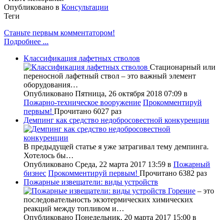
Опубликовано в
Консультации
Теги
Станьте первым комментатором!
Подробнее ...
Классификация лафетных стволов
Стационарный или
переносной лафетный ствол – это важный элемент
оборудования…
Опубликовано Пятница, 26 октября 2018 07:09
в
Пожарно-техническое вооружение
Прокомментируй
первым!
Прочитано 6027 раз
Демпинг как средство недобросовестной конкуренции
В предыдущей статье я уже затрагивал тему демпинга.
Хотелось бы…
Опубликовано Среда, 22 марта 2017 13:59
в
Пожарный
бизнес
Прокомментируй первым!
Прочитано 6382 раз
Пожарные извещатели: виды устройств
Горение
– это
последовательность экзотермических химических
реакций между топливом и…
Опубликовано Понедельник, 20 марта 2017 15:00
в