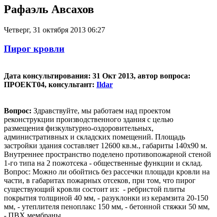
Рафаэль Авсахов
Четверг, 31 октября 2013 06:27
Пирог кровли
Дата консультирования: 31 Окт 2013, автор вопроса:
ПРОЕКТ04, консультант:
Ildar
Вопрос:
Здравствуйте, мы работаем над проектом
реконструкции производственного здания с целью
размещения физкультурно-оздоровительных,
административных и складских помещений. Площадь
застройки здания составляет 12600 кв.м., габариты 140х90 м.
Внутреннее пространство поделено противопожарной стеной
1-го типа на 2 пожотсека - общественные функции и склад.
Вопрос: Можно ли обойтись без рассечки площади кровли на
части, в габаритах пожарных отсеков, при том, что пирог
существующий кровли состоит из: - ребристой плиты
покрытия толщиной 40 мм, - разуклонки из керамзита 20-150
мм, - утеплителя пеноплакс 150 мм, - бетонной стяжки 50 мм,
- ПВХ мембраны.