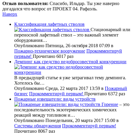
Отзыв пользователя:
Спасибо, Ильдар. Ты уже наверно
догадался что вопрос от ПРОЕКТ 04. Рафаэль.
Наверх
Классификация лафетных стволов
Стационарный или
переносной лафетный ствол – это важный элемент
оборудования…
Опубликовано Пятница, 26 октября 2018 07:09
в
Пожарно-техническое вооружение
Прокомментируй
первым!
Прочитано 6017 раз
Демпинг как средство недобросовестной конкуренции
В предыдущей статье я уже затрагивал тему демпинга.
Хотелось бы…
Опубликовано Среда, 22 марта 2017 13:59
в
Пожарный
бизнес
Прокомментируй первым!
Прочитано 6372 раз
Пожарные извещатели: виды устройств
Горение
– это
последовательность экзотермических химических
реакций между топливом и…
Опубликовано Понедельник, 20 марта 2017 15:00
в
Системы обнаружения
Прокомментируй первым!
Прочитано 8067 раз