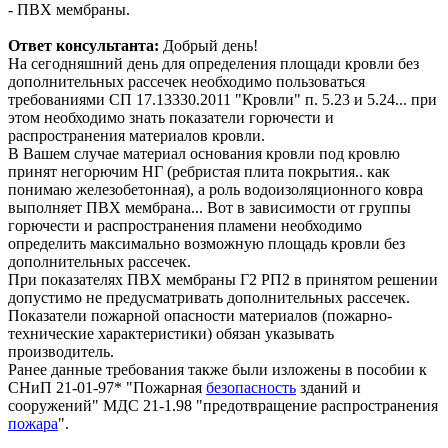
- ПВХ мембраны.
Ответ консультанта:
Добрый день!
На сегодняшний день для определения площади кровли без
дополнительных рассечек необходимо пользоваться
требованиями СП 17.13330.2011 "Кровли" п. 5.23 и 5.24... при
этом необходимо знать показатели горючести и
распространения материалов кровли.
В Вашем случае материал основания кровли под кровлю
принят негорючим НГ (ребристая плита покрытия.. как
понимаю железобетонная), а роль водоизоляционного ковра
выполняет ПВХ мембрана... Вот в зависимости от группы
горючести и распространения пламени необходимо
определить максимально возможную площадь кровли без
дополнительных рассечек.
При показателях ПВХ мембраны Г2 РП2 в принятом решении
допустимо не предусматривать дополнительных рассечек.
Показатели пожарной опасности материалов (пожарно-
технические характеристики) обязан указывать
производитель.
Ранее данные требования также были изложены в пособии к
СНиП 21-01-97* "Пожарная
безопасность
зданий и
сооружений" МДС 21-1.98 "предотвращение распространения
пожара
".