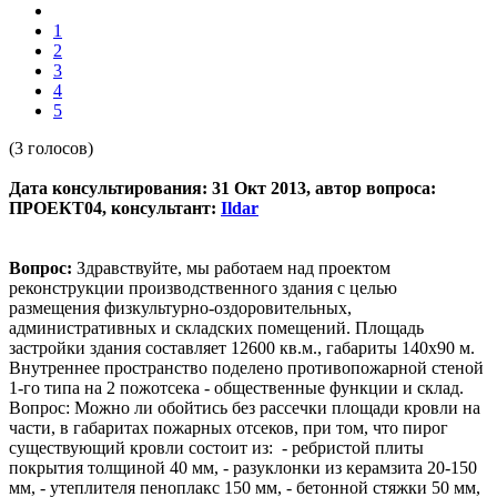
1
2
3
4
5
(3 голосов)
Дата консультирования: 31 Окт 2013, автор вопроса:
ПРОЕКТ04, консультант:
Ildar
Вопрос:
Здравствуйте, мы работаем над проектом
реконструкции производственного здания с целью
размещения физкультурно-оздоровительных,
административных и складских помещений. Площадь
застройки здания составляет 12600 кв.м., габариты 140х90 м.
Внутреннее пространство поделено противопожарной стеной
1-го типа на 2 пожотсека - общественные функции и склад.
Вопрос: Можно ли обойтись без рассечки площади кровли на
части, в габаритах пожарных отсеков, при том, что пирог
существующий кровли состоит из: - ребристой плиты
покрытия толщиной 40 мм, - разуклонки из керамзита 20-150
мм, - утеплителя пеноплакс 150 мм, - бетонной стяжки 50 мм,